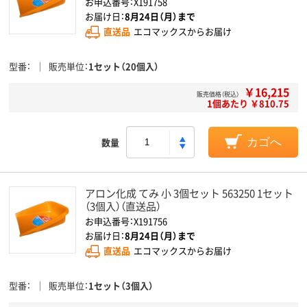
お申込番号：X191758
お届け日：
8月24日（月）まで
直送品
エコマックスからお届け
型番
販売単位
1セット（20個入）
￥16,215
販売価格（税込）
1個あたり ￥810.75
数量
カゴへ
アロン化成 てみ 小 3個セット 563250 1セット
（3個入）（直送品）
お申込番号：X191756
お届け日：
8月24日（月）まで
直送品
エコマックスからお届け
型番
販売単位
1セット（3個入）