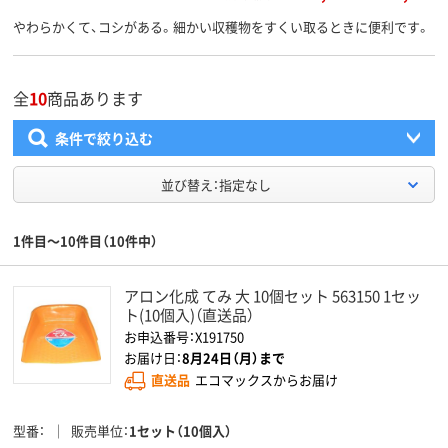
やわらかくて、コシがある。細かい収穫物をすくい取るときに便利です。
全
10
商品あります
条件で絞り込む
並び替え：指定なし
1件目～10件目（10件中）
アロン化成 てみ 大 10個セット 563150 1セッ
ト(10個入)（直送品）
お申込番号：X191750
お届け日：
8月24日（月）まで
直送品
エコマックスからお届け
型番
販売単位
1セット（10個入）