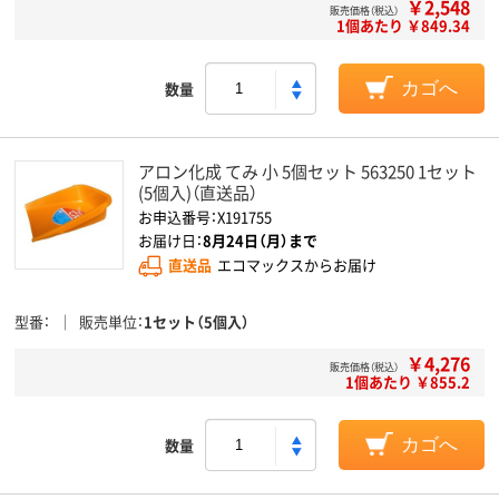
￥2,548
販売価格（税込）
1個あたり ￥849.34
数量
カゴへ
アロン化成 てみ 小 5個セット 563250 1セット
(5個入)（直送品）
お申込番号：X191755
お届け日：
8月24日（月）まで
直送品
エコマックスからお届け
型番
販売単位
1セット（5個入）
￥4,276
販売価格（税込）
1個あたり ￥855.2
数量
カゴへ