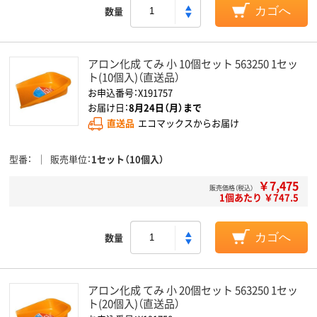
数量
カゴへ
アロン化成 てみ 小 10個セット 563250 1セッ
ト(10個入)（直送品）
お申込番号：X191757
お届け日：
8月24日（月）まで
直送品
エコマックスからお届け
型番
販売単位
1セット（10個入）
￥7,475
販売価格（税込）
1個あたり ￥747.5
数量
カゴへ
アロン化成 てみ 小 20個セット 563250 1セッ
ト(20個入)（直送品）