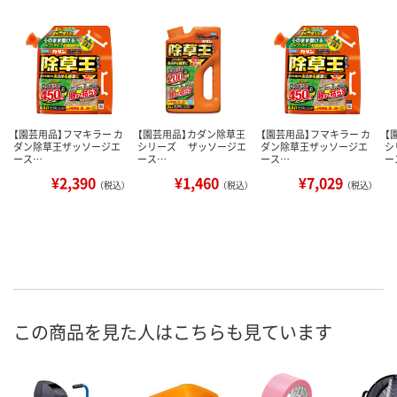
【園芸用品】フマキラー カ
【園芸用品】カダン除草王
【園芸用品】フマキラー カ
【
ダン除草王ザッソージエ
シリーズ ザッソージエ
ダン除草王ザッソージエ
シ
ース…
ース…
ース…
ー
¥2,390
¥1,460
¥7,029
（税込）
（税込）
（税込）
この商品を見た人はこちらも見ています