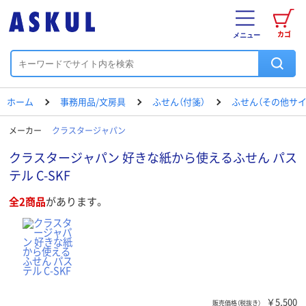
カゴ
メニュー
ホーム
事務用品/文房具
ふせん（付箋）
ふせん（その他サイ
メーカー
クラスタージャパン
クラスタージャパン 好きな紙から使えるふせん パス
テル C-SKF
全2商品
があります。
￥5,500
販売価格（税抜き）