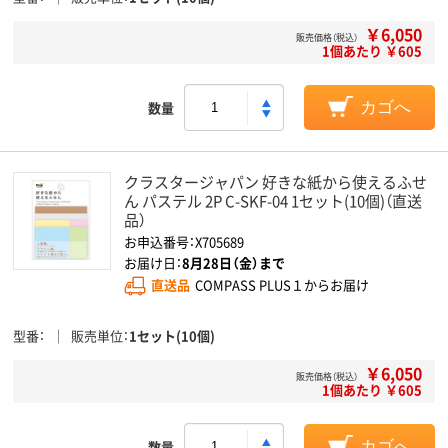
￥6,050
販売価格（税込）
1個あたり ￥605
数量
カゴへ
クラスタージャパン 好きな紙から使えるふせ
ん パステル 2P C-SKF-04 1セット(10個)（直送
品）
お申込番号：X705689
お届け日：
8月28日（金）まで
直送品
COMPASS PLUS１からお届け
型番
販売単位
1セット(10個)
￥6,050
販売価格（税込）
1個あたり ￥605
数量
カゴへ