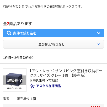
収納物がひと目でわかる窓付きの布製収納ボックスです。
全
2
商品あります
条件で絞り込む
並び替え：指定なし
1件目～2件目（2件中）
【アウトレット】サンリビング 窓付き収納ボッ
クス Lサイズ グレー 1個 【終売品】
お申込番号：X775862
アスクル在庫商品
型番
販売単位
1個