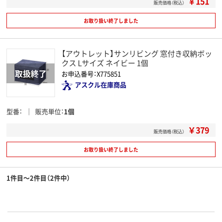
￥151
販売価格（税込）
お取り扱い終了しました
【アウトレット】サンリビング 窓付き収納ボッ
クス Lサイズ ネイビー 1個
お申込番号：X775851
アスクル在庫商品
型番
販売単位
1個
￥379
販売価格（税込）
お取り扱い終了しました
1件目～2件目（2件中）