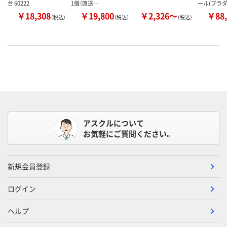
台 60222
1個（直送…
ール(プラダ
￥18,308
￥19,800
￥2,326～
￥88,
（税込）
（税込）
（税込）
アスクルについて
お気軽にご質問ください。
新規会員登録
ログイン
ヘルプ