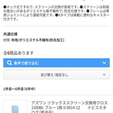
●ホック式ですので、スクリーンの交換が容易です。●スクリーンは和紙
の風合いがあるポリエステル製不織布で、防炎仕様です。●フレームは専
用ジョイントにより連結可能です。●Kタイプは移動に便利なキャスター
付きです。
共通仕様
材質
布地/ポリエステル不織布(防炎加工)
全
6
商品あります
条件で絞り込む
並び替え：指定なし
1件目～6件目（6件中）
アズワン リラックススクリーン交換用クロス
1500BL ブルー 1枚 0-9914-12 ナビスカタ
ログ（直送品）