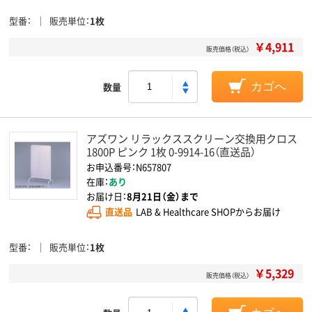
型番
販売単位
1枚
￥4,911
販売価格（税込）
数量
カゴへ
アズワン リラックススクリーン交換用クロス
1800P ピンク 1枚 0-9914-16（直送品）
お申込番号：N657807
在庫：
あり
お届け日：
8月21日（金）まで
直送品
LAB & Healthcare SHOPからお届け
型番
販売単位
1枚
￥5,329
販売価格（税込）