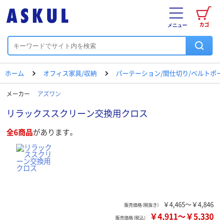
カゴ
メニュー
ホーム
オフィス家具/収納
パーテーション/間仕切り/ベルトポ
メーカー
アズワン
リラックススクリーン交換用クロス
全6商品
があります。
￥4,465～￥4,846
販売価格（税抜き）
￥4,911
～
￥5,330
販売価格（税込）