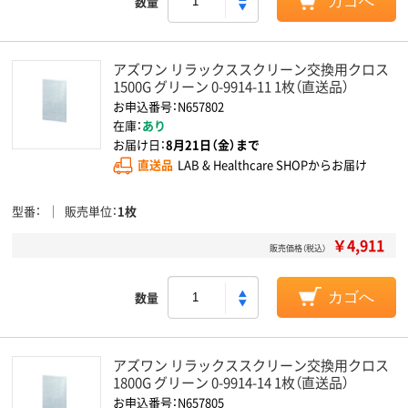
数量
カゴへ
アズワン リラックススクリーン交換用クロス
1500G グリーン 0-9914-11 1枚（直送品）
お申込番号：N657802
在庫：
あり
お届け日：
8月21日（金）まで
直送品
LAB & Healthcare SHOPからお届け
型番
販売単位
1枚
￥4,911
販売価格（税込）
数量
カゴへ
アズワン リラックススクリーン交換用クロス
1800G グリーン 0-9914-14 1枚（直送品）
お申込番号：N657805