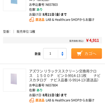
お申込番号：N657803
在庫：
あり
お届け日：
8月21日（金）まで
直送品
LAB & Healthcare SHOPからお届け
型番
販売単位
1枚
￥4,911
販売価格（税込）
数量
カゴへ
アズワン リラックススクリーン交換用クロ
ス １５００Ｐ ピン 0-9914-13 1枚 ナビ
スカタログ ナビス品番：0-9914-13（直送品）
お申込番号：N657804
在庫：
あり
お届け日：
8月21日（金）まで
直送品
LAB & Healthcare SHOPからお届け