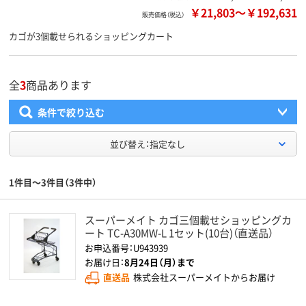
￥21,803
～
￥192,631
販売価格（税込）
カゴが3個載せられるショッピングカート
全
3
商品あります
条件で絞り込む
並び替え：指定なし
1件目～3件目（3件中）
スーパーメイト カゴ三個載せショッピングカ
ート TC-A30MW-L 1セット(10台)（直送品）
お申込番号：U943939
お届け日：
8月24日（月）まで
直送品
株式会社スーパーメイトからお届け