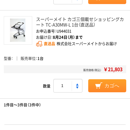
スーパーメイト カゴ三個載せショッピングカ
ート TC-A30MW-L 1台（直送品）
お申込番号：U944031
お届け日：
8月24日（月）まで
直送品
株式会社スーパーメイトからお届け
型番
販売単位
1台
￥21,803
販売価格（税込）
数量
カゴへ
1件目～3件目（3件中）