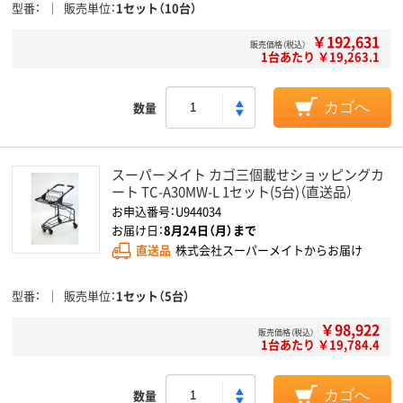
型番
販売単位
1セット（10台）
￥192,631
販売価格（税込）
1台あたり ￥19,263.1
数量
カゴへ
スーパーメイト カゴ三個載せショッピングカ
ート TC-A30MW-L 1セット(5台)（直送品）
お申込番号：U944034
お届け日：
8月24日（月）まで
直送品
株式会社スーパーメイトからお届け
型番
販売単位
1セット（5台）
￥98,922
販売価格（税込）
1台あたり ￥19,784.4
数量
カゴへ