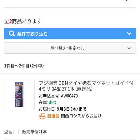
全
2
商品あります
条件で絞り込む
並び替え：指定なし
1件目～2件目（2件中）
フジ鋼業 CBNダイヤ砥石マグネットガイド付
4ミリ 048827 1本（直送品）
お申込番号：AW00479
在庫：
あり
お届け日：
9月3日（木）まで
直送品
関西ロジスからお届け
型番
販売単位
1本