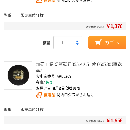
直送品
関西ロジスからお届け
型番
販売単位
1枚
￥1,376
販売価格（税込）
数量
カゴへ
加研工業 切断砥石355×2.5 1枚 060780（直送
品）
お申込番号：AK05269
在庫：
あり
お届け日：
9月3日（木）まで
直送品
関西ロジスからお届け
型番
販売単位
1枚
￥1,656
販売価格（税込）