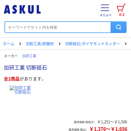
カゴ
メニュー
ホーム
切削工具/研磨材
切断砥石/ダイヤモンドカッター
メーカー
加研工業
加研工業 切断砥石
全2商品
があります。
￥1,251～￥1,506
販売価格（税抜き）
￥1,376
～
￥1,656
販売価格（税込）