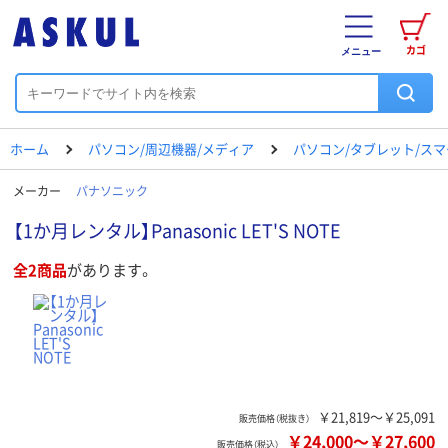
カゴ
メニュー
ホーム
パソコン/周辺機器/メディア
パソコン/タブレット/ス
メーカー
パナソニック
【1か月レンタル】Panasonic LET'S NOTE
全2商品
があります。
￥21,819～￥25,091
販売価格（税抜き）
￥24,000
～
￥27,600
販売価格（税込）