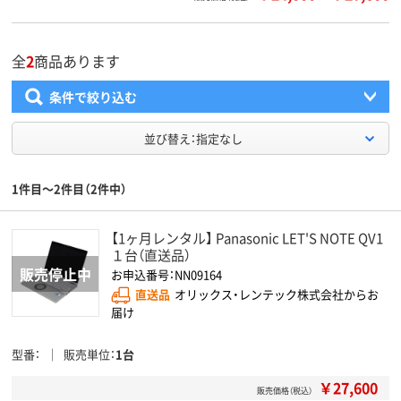
全
2
商品あります
条件で絞り込む
並び替え：指定なし
1件目～2件目（2件中）
【1ヶ月レンタル】 Panasonic LET'S NOTE QV1
１台（直送品）
お申込番号：NN09164
直送品
オリックス・レンテック株式会社からお
届け
型番
販売単位
1台
￥27,600
販売価格（税込）