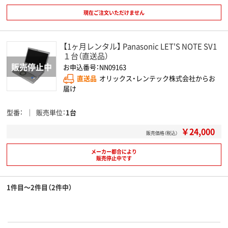
現在ご注文いただけません
【1ヶ月レンタル】 Panasonic LET'S NOTE SV1
１台（直送品）
お申込番号：NN09163
直送品
オリックス・レンテック株式会社からお
届け
型番
販売単位
1台
￥24,000
販売価格（税込）
メーカー都合により
販売停止中です
1件目～2件目（2件中）