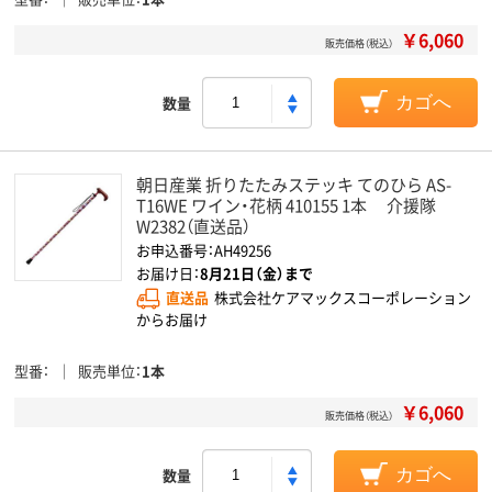
￥6,060
販売価格（税込）
数量
カゴへ
朝日産業 折りたたみステッキ てのひら AS-
T16WE ワイン・花柄 410155 1本 介援隊
W2382（直送品）
お申込番号：AH49256
お届け日：
8月21日（金）まで
直送品
株式会社ケアマックスコーポレーション
からお届け
型番
販売単位
1本
￥6,060
販売価格（税込）
数量
カゴへ