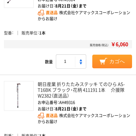
お届け日：
8月21日（金）まで
直送品
株式会社ケアマックスコーポレーション
からお届け
型番
販売単位
1本
￥6,060
販売価格（税込）
数量
カゴへ
朝日産業 折りたたみステッキ てのひら AS-
T16BK ブラック・花柄 411191 1本 介援隊
W2382（直送品）
お申込番号：AH49316
お届け日：
8月21日（金）まで
直送品
株式会社ケアマックスコーポレーション
からお届け
型番
販売単位
1本