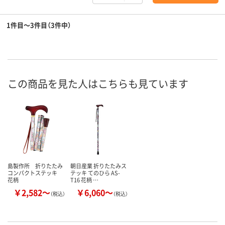
1件目～3件目（3件中）
この商品を見た人はこちらも見ています
島製作所 折りたたみ
朝日産業 折りたたみス
コンパクトステッキ
テッキ てのひら AS-
花柄
T16 花柄 …
￥2,582～
￥6,060～
（税込）
（税込）