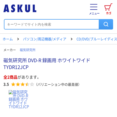
カゴ
メニュー
ホーム
パソコン/周辺機器/メディア
CD/DVD/ブルーレイディ
メーカー
磁気研究所
磁気研究所 DVD-R 録画用 ホワイトワイド
TYDR12JCP
全2商品
があります。
3.5
（バリエーション中の最高値）