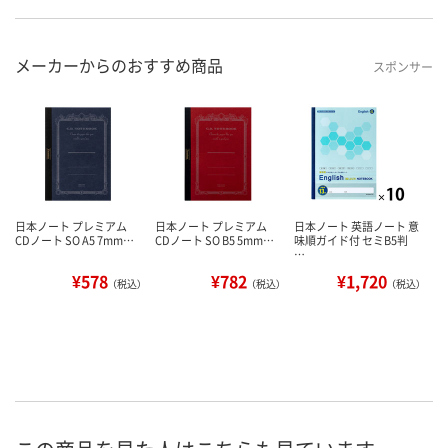
メーカーからのおすすめ商品
スポンサー
日本ノート プレミアム
日本ノート プレミアム
日本ノート 英語ノート 意
CDノート SO A5 7mm…
CDノート SO B5 5mm…
味順ガイド付 セミB5判
…
¥578
¥782
¥1,720
（税込）
（税込）
（税込）