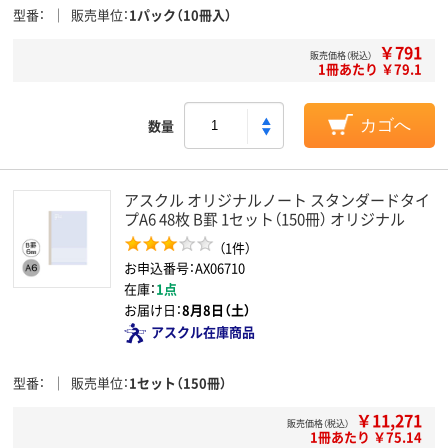
型番
販売単位
1パック（10冊入）
￥791
販売価格（税込）
1冊あたり ￥79.1
数量
カゴへ
アスクル オリジナルノート スタンダードタイ
プA6 48枚 B罫 1セット（150冊） オリジナル
（1件）
お申込番号：AX06710
在庫：
1点
お届け日：
8月8日（土）
アスクル在庫商品
型番
販売単位
1セット（150冊）
￥11,271
販売価格（税込）
1冊あたり ￥75.14