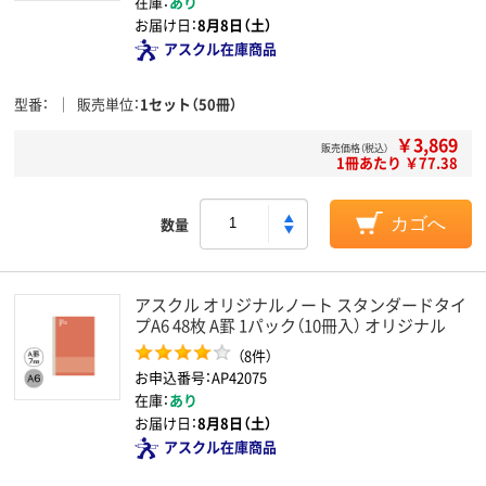
在庫：
あり
お届け日：
8月8日（土）
アスクル在庫商品
型番
販売単位
1セット（50冊）
￥3,869
販売価格（税込）
1冊あたり ￥77.38
数量
カゴへ
アスクル オリジナルノート スタンダードタイ
プA6 48枚 A罫 1パック（10冊入） オリジナル
（8件）
お申込番号：AP42075
在庫：
あり
お届け日：
8月8日（土）
アスクル在庫商品