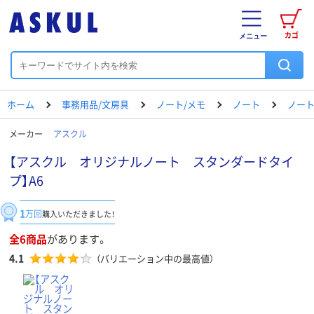
カゴ
メニュー
ホーム
事務用品/文房具
ノート/メモ
ノート
ノート（
メーカー
アスクル
【アスクル オリジナルノート スタンダードタイ
プ】A6
1
万回
購入いただきました！
全6商品
があります。
4.1
（バリエーション中の最高値）