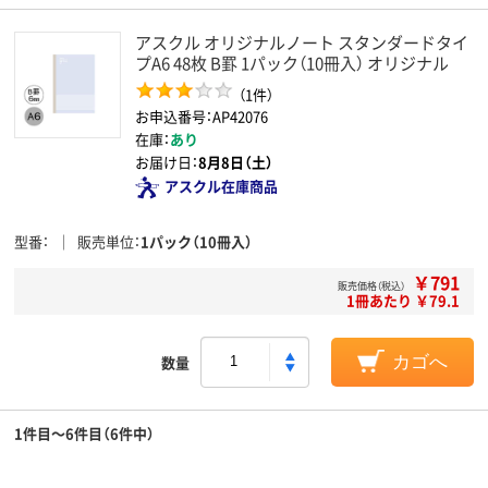
アスクル オリジナルノート スタンダードタイ
プA6 48枚 B罫 1パック（10冊入） オリジナル
（1件）
お申込番号：AP42076
在庫：
あり
お届け日：
8月8日（土）
アスクル在庫商品
型番
販売単位
1パック（10冊入）
￥791
販売価格（税込）
1冊あたり ￥79.1
数量
カゴへ
1件目～6件目（6件中）