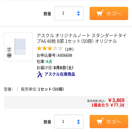
数量
カゴへ
アスクル オリジナルノート スタンダードタイ
プA6 48枚 B罫 1セット（50冊） オリジナル
（1件）
お申込番号：AX06698
在庫：
4点
お届け日：
8月8日（土）
アスクル在庫商品
型番
販売単位
1セット（50冊）
￥3,869
販売価格（税込）
1冊あたり ￥77.38
数量
カゴへ