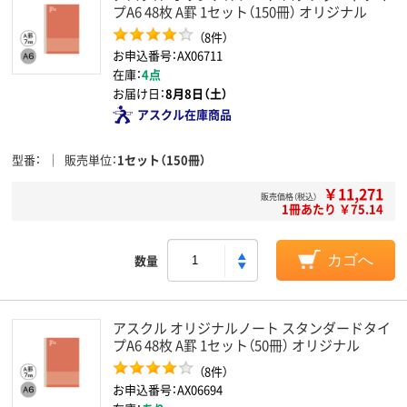
プA6 48枚 A罫 1セット（150冊） オリジナル
（8件）
お申込番号：AX06711
在庫：
4点
お届け日：
8月8日（土）
アスクル在庫商品
型番
販売単位
1セット（150冊）
￥11,271
販売価格（税込）
1冊あたり ￥75.14
数量
カゴへ
アスクル オリジナルノート スタンダードタイ
プA6 48枚 A罫 1セット（50冊） オリジナル
（8件）
お申込番号：AX06694