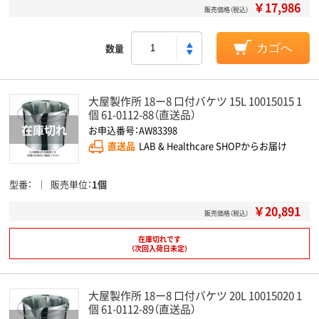
￥17,986
販売価格（税込）
数量
カゴへ
大屋製作所 18ー8 口付バケツ 15L 10015015 1
個 61-0112-88（直送品）
お申込番号：AW83398
直送品
LAB & Healthcare SHOPからお届け
型番
販売単位
1個
￥20,891
販売価格（税込）
在庫切れです
（次回入荷日未定）
大屋製作所 18ー8 口付バケツ 20L 10015020 1
個 61-0112-89（直送品）