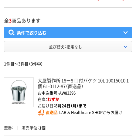
全
3
商品あります
条件で絞り込む
並び替え：指定なし
1件目～3件目（3件中）
大屋製作所 18ー8 口付バケツ 10L 10015010 1
個 61-0112-87（直送品）
お申込番号：AW83396
在庫：
わずか
お届け日：
8月24日（月）まで
直送品
LAB & Healthcare SHOPからお届け
型番
販売単位
1個