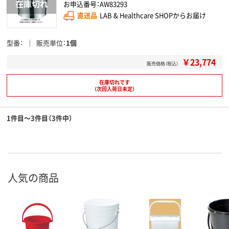
お申込番号：AW83293
直送品
LAB & Healthcare SHOPからお届け
型番
販売単位
1個
￥23,774
販売価格（税込）
在庫切れです
（次回入荷日未定）
1件目～3件目（3件中）
人気の商品