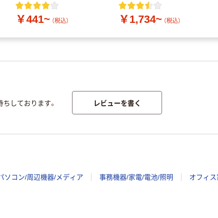
￥441~
￥1,734~
（税込）
（税込）
レビューを書く
待ちしております。
パソコン/周辺機器/メディア
事務機器/家電/電池/照明
オフィス