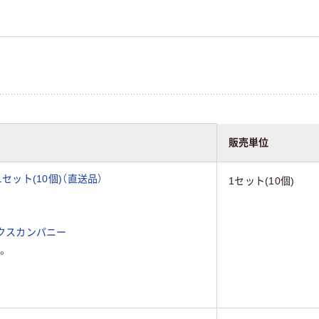
販売単位
1セット(10個)（直送品）
1セット(10個)
クスカンパニー
。