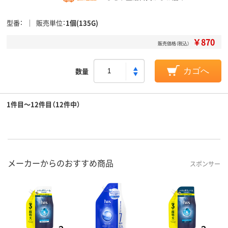
型番
販売単位
1個(135G)
￥870
販売価格（税込）
数量
カゴへ
1件目～12件目（12件中）
メーカーからのおすすめ商品
スポンサー