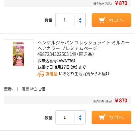
￥870
販売価格（税込）
数量
カゴへ
ヘンケルジャパン フレッシュライト ミルキー
ヘアカラー プレミアムベージュ
4987234322503 1個（直送品）
お申込番号：AWA7364
お届け日：
8月27日（木）まで
直送品
いろどり生活百貨からお届け
型番
販売単位
1個
￥870
販売価格（税込）
数量
カゴへ