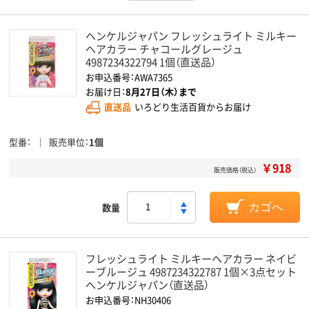
ヘンケルジャパン フレッシュライト ミルキー
ヘアカラー チャコールグレージュ
4987234322794 1個（直送品）
お申込番号：AWA7365
お届け日：
8月27日（木）まで
直送品
いろどり生活百貨からお届け
型番
販売単位
1個
￥918
販売価格（税込）
数量
カゴへ
フレッシュライト ミルキーヘアカラー ネイビ
ーブルージュ 4987234322787 1個×3点セット
ヘンケルジャパン（直送品）
お申込番号：NH30406