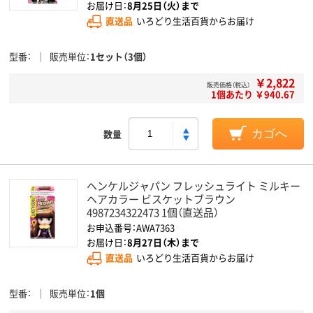
お届け日：
8月25日（火）まで
直送品
いろどり生活百貨からお届け
型番
販売単位
1セット（3個）
￥2,822
販売価格（税込）
1個あたり ￥940.67
数量
カゴへ
ヘンケルジャパン フレッシュライト ミルキー
ヘアカラー ビスケットブラウン
4987234322473 1個（直送品）
お申込番号：AWA7363
お届け日：
8月27日（木）まで
直送品
いろどり生活百貨からお届け
型番
販売単位
1個