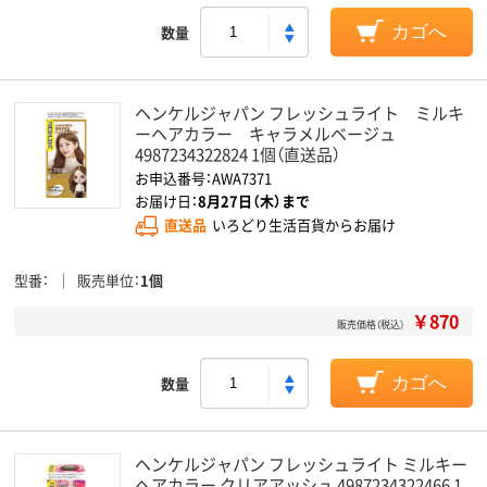
数量
カゴへ
ヘンケルジャパン フレッシュライト ミルキ
ーヘアカラー キャラメルベージュ
4987234322824 1個（直送品）
お申込番号：AWA7371
お届け日：
8月27日（木）まで
直送品
いろどり生活百貨からお届け
型番
販売単位
1個
￥870
販売価格（税込）
数量
カゴへ
ヘンケルジャパン フレッシュライト ミルキー
ヘアカラー クリアアッシュ 4987234322466 1