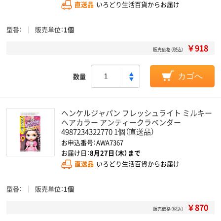
直送品
いろどり生活百貨からお届け
型番
販売単位
1個
￥918
販売価格（税込）
数量
カゴへ
ヘンケルジャパン フレッシュライト ミルキー
ヘアカラー アンティークラベンダー
4987234322770 1個（直送品）
お申込番号：AWA7367
お届け日：
8月27日（木）まで
直送品
いろどり生活百貨からお届け
型番
販売単位
1個
￥870
販売価格（税込）