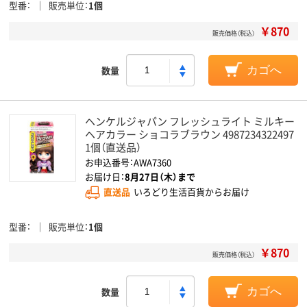
型番
販売単位
1個
￥870
販売価格（税込）
数量
カゴへ
ヘンケルジャパン フレッシュライト ミルキー
ヘアカラー ショコラブラウン 4987234322497
1個（直送品）
お申込番号：AWA7360
お届け日：
8月27日（木）まで
直送品
いろどり生活百貨からお届け
型番
販売単位
1個
￥870
販売価格（税込）
数量
カゴへ