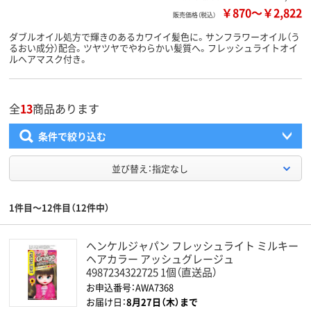
￥870
～
￥2,822
販売価格（税込）
ダブルオイル処方で輝きのあるカワイイ髪色に。サンフラワーオイル（う
るおい成分）配合。ツヤツヤでやわらかい髪質へ。フレッシュライトオイ
ルヘアマスク付き。
全
13
商品あります
条件で絞り込む
並び替え：指定なし
1件目～12件目（12件中）
ヘンケルジャパン フレッシュライト ミルキー
ヘアカラー アッシュグレージュ
4987234322725 1個（直送品）
お申込番号：AWA7368
お届け日：
8月27日（木）まで