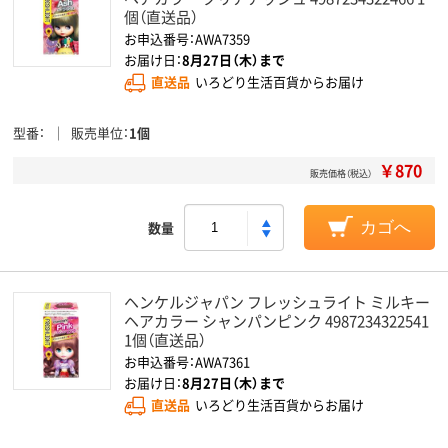
個（直送品）
お申込番号：AWA7359
お届け日：
8月27日（木）まで
直送品
いろどり生活百貨からお届け
型番
販売単位
1個
￥870
販売価格（税込）
数量
カゴへ
ヘンケルジャパン フレッシュライト ミルキー
ヘアカラー シャンパンピンク 4987234322541
1個（直送品）
お申込番号：AWA7361
お届け日：
8月27日（木）まで
直送品
いろどり生活百貨からお届け