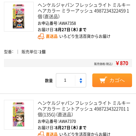
ヘンケルジャパン フレッシュライト ミルキー
ヘアカラー ミラーアッシュ 4987234322459 1
個（直送品）
お申込番号：AWA7358
お届け日：
8月27日（木）まで
直送品
いろどり生活百貨からお届け
型番
販売単位
1個
￥870
販売価格（税込）
数量
カゴへ
ヘンケルジャパン フレッシュライト ミルキー
ヘアカラー ミントアッシュ 4987234322701 1
個(135G)（直送品）
お申込番号：AWA7370
お届け日：
8月27日（木）まで
直送品
いろどり生活百貨からお届け