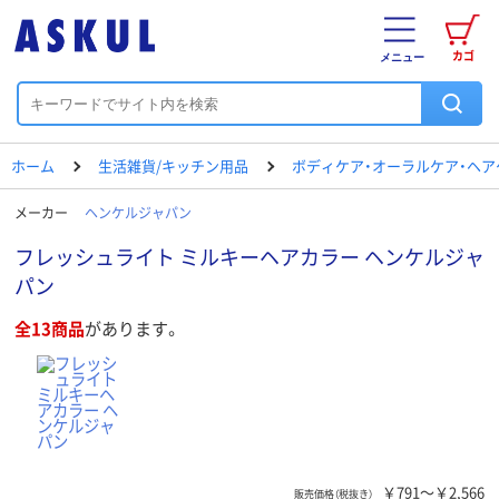
カゴ
メニュー
ホーム
生活雑貨/キッチン用品
ボディケア・オーラルケア・ヘア
メーカー
ヘンケルジャパン
フレッシュライト ミルキーヘアカラー ヘンケルジャ
パン
全13商品
があります。
￥791～￥2,566
販売価格（税抜き）