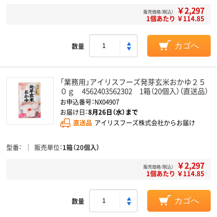
￥2,297
販売価格（税込）
1個あたり ￥114.85
数量
カゴへ
「業務用」アイリスフーズ発芽玄米おかゆ２５
０ｇ 4562403562302 1箱（20個入）（直送品）
お申込番号：NX04907
お届け日：
8月26日（水）まで
直送品
アイリスフーズ株式会社からお届け
型番
販売単位
1箱（20個入）
￥2,297
販売価格（税込）
1個あたり ￥114.85
数量
カゴへ