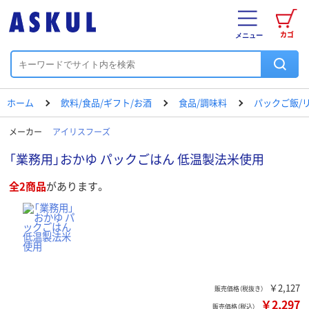
カゴ
メニュー
ホーム
飲料/食品/ギフト/お酒
食品/調味料
パックご飯/
メーカー
アイリスフーズ
「業務用」おかゆ パックごはん 低温製法米使用
全2商品
があります。
￥2,127
販売価格（税抜き）
￥2,297
販売価格（税込）