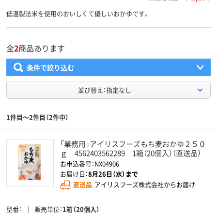
低温製法米を使用のおいしくて優しいおかゆです。
全
2
商品あります
条件で絞り込む
並び替え：指定なし
1件目～2件目（2件中）
「業務用」アイリスフーズもち麦おかゆ２５０
ｇ 4562403562289 1箱（20個入）（直送品）
お申込番号：NX04906
お届け日：
8月26日（水）まで
直送品
アイリスフーズ株式会社からお届け
型番
販売単位
1箱（20個入）