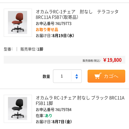
オカムラRC-1チェア 肘なし テラコッタ
8RC11A F5B7（取寄品）
お申込番号：NU79773
お取り寄せ品
お届け日：
8月19日（水）
型番
販売単位
1脚
￥19,800
販売価格（税込）
数量
カゴへ
オカムラ RC-1チェア 肘なし ブラック 8RC11A
F5B1 1脚
お申込番号：NU79784
在庫：
あり
お届け日：
8月7日（金）