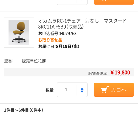
オカムラRC-1チェア 肘なし マスタード
8RC11A F5B9（取寄品）
お申込番号：NU79763
お取り寄せ品
お届け日：
8月19日（水）
型番
販売単位
1脚
￥19,800
販売価格（税込）
数量
カゴへ
1件目～6件目（6件中）