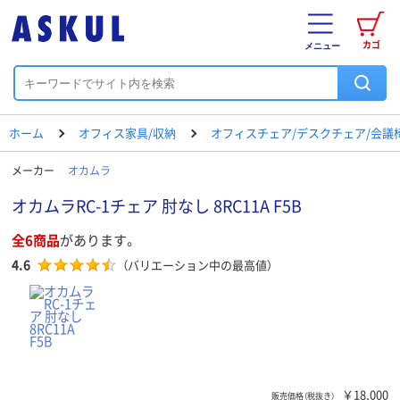
カゴ
メニュー
ホーム
オフィス家具/収納
オフィスチェア/デスクチェア/会議
メーカー
オカムラ
オカムラRC-1チェア 肘なし 8RC11A F5B
全6商品
があります。
4.6
（バリエーション中の最高値）
￥18,000
販売価格（税抜き）