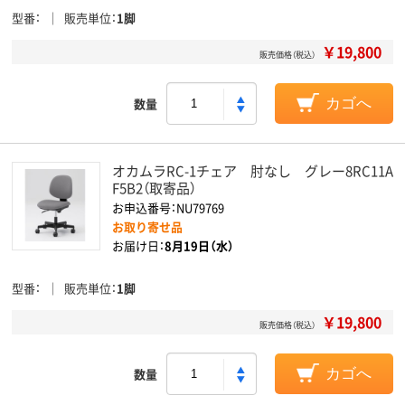
型番
販売単位
1脚
￥19,800
販売価格（税込）
数量
カゴへ
オカムラRC-1チェア 肘なし グレー8RC11A
F5B2（取寄品）
お申込番号：NU79769
お取り寄せ品
お届け日：
8月19日（水）
型番
販売単位
1脚
￥19,800
販売価格（税込）
数量
カゴへ