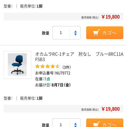
型番
販売単位
1脚
￥19,800
販売価格（税込）
数量
カゴへ
オカムラRC-1チェア 肘なし ブルー8RC11A
F5B3
（3件）
お申込番号：NU79772
在庫：
7点
お届け日：
8月7日（金）
型番
販売単位
1脚
￥19,800
販売価格（税込）
数量
カゴへ