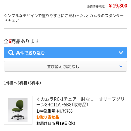
￥19,800
販売価格（税込）
シンプルなデザインで座りやすさにこだわった、オカムラのスタンダー
ドチェア
全
6
商品あります
条件で絞り込む
並び替え：指定なし
1件目～6件目（6件中）
オカムラRC-1チェア 肘なし オリーブグリ
ーン8RC11A F5B8（取寄品）
お申込番号：NU79788
お取り寄せ品
お届け日：
8月19日（水）