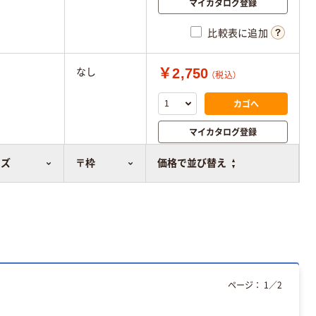
マイカタログ登録
比較表に追加
￥2,750
なし
（税込）
カゴへ
マイカタログ登録
比較表に追加
イズ
〒枠
価格で並び替え
ページ：
1
／
2