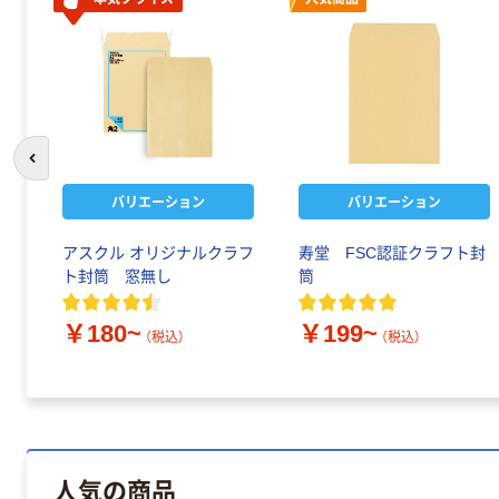
前のスライドへ
バリエーション
バリエーション
アスクル オリジナルクラフ
寿堂 FSC認証クラフト封
ト封筒 窓無し
筒
￥180~
￥199~
（税込）
（税込）
人気の商品