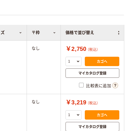
イズ
〒枠
価格で並び替え
￥2,750
なし
（税込）
カゴへ
マイカタログ登録
比較表に追加
￥3,219
なし
（税込）
カゴへ
マイカタログ登録