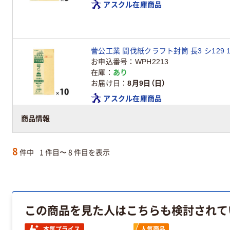
アスクル在庫商品
菅公工業 間伐紙クラフト封筒 長3 シ129 1
お申込番号
WPH2213
在庫
あり
お届け日
8月9日（日）
アスクル在庫商品
商品情報
8
件中
1 件目〜 8 件目を表示
この商品を見た人はこちらも検討されて
本気プライス
人気商品