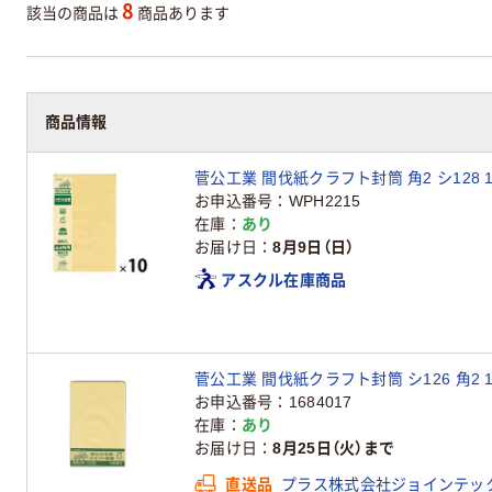
8
該当の商品は
商品あります
商品情報
菅公工業 間伐紙クラフト封筒 角2 シ128 1
お申込番号
WPH2215
在庫
あり
お届け日
8月9日（日）
アスクル在庫商品
菅公工業 間伐紙クラフト封筒 シ126 角2 
お申込番号
1684017
在庫
あり
お届け日
8月25日（火）まで
直送品
プラス株式会社ジョインテッ