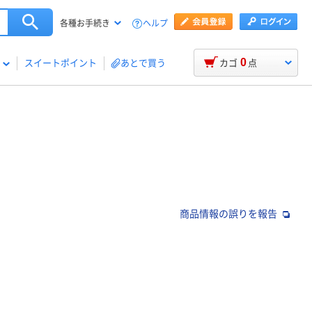
ヘルプ
各種お手続き
0
スイートポイント
あとで買う
カゴ
点
商品情報の誤りを報告