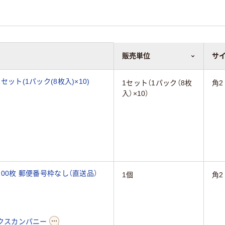
販売単位
サ
セット(1パック(8枚入)×10)
1セット（1パック（8枚
角2
入）×10）
100枚 郵便番号枠なし（直送品）
1個
角2
クスカンパニー