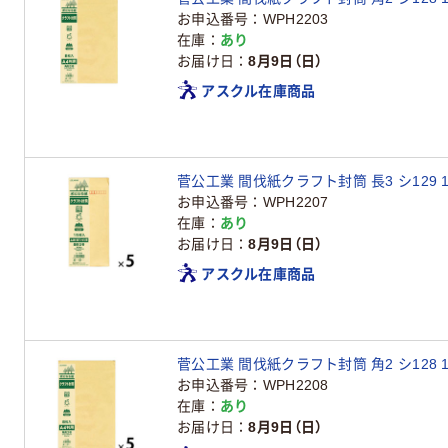
お申込番号
WPH2203
在庫
あり
お届け日
8月9日（日）
アスクル在庫商品
菅公工業 間伐紙クラフト封筒 長3 シ129 1
お申込番号
WPH2207
在庫
あり
お届け日
8月9日（日）
アスクル在庫商品
菅公工業 間伐紙クラフト封筒 角2 シ128 1
お申込番号
WPH2208
在庫
あり
お届け日
8月9日（日）