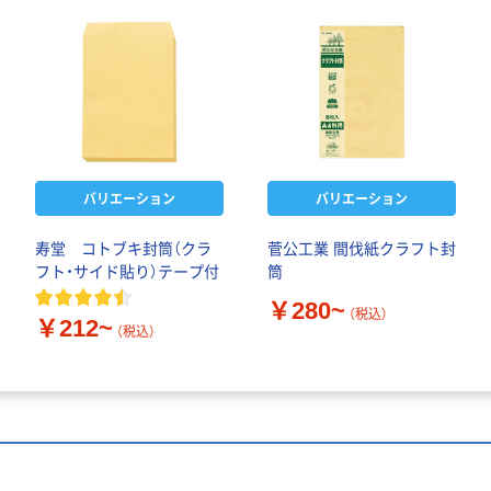
バリエーション
バリエーション
寿堂 コトブキ封筒（クラ
菅公工業 間伐紙クラフト封
フト・サイド貼り）テープ付
筒
￥280~
（税込）
￥212~
（税込）