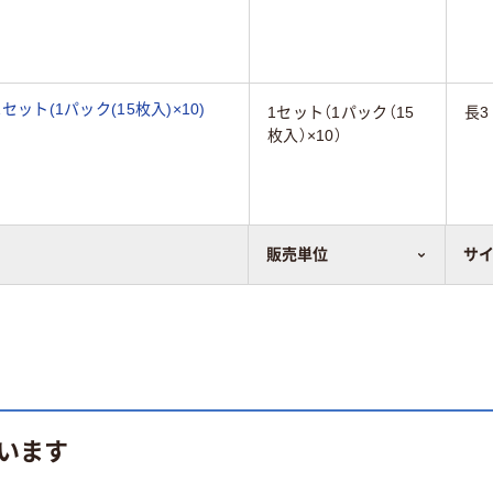
セット(1パック(15枚入)×10)
1セット（1パック（15
長3
枚入）×10）
販売単位
サ
います