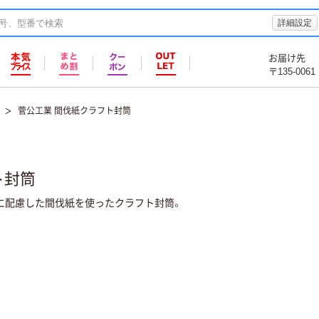
詳細設定
お届け先
〒135-0061
菅公工業 間伐紙クラフト封筒
ト封筒
に配慮した間伐紙を使ったクラフト封筒。