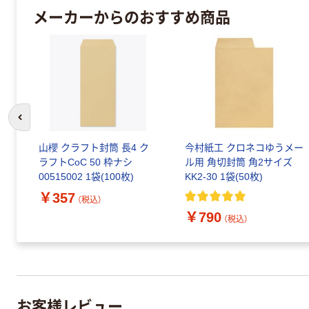
メーカーからのおすすめ商品
前のスライドへ
本
山櫻 クラフト封筒 長4 ク
今村紙工 クロネコゆうメー
ラフトCoC 50 枠ナシ
ル用 角切封筒 角2サイズ
00515002 1袋(100枚)
KK2-30 1袋(50枚)
￥357
（税込）
￥790
（税込）
お客様レビュー