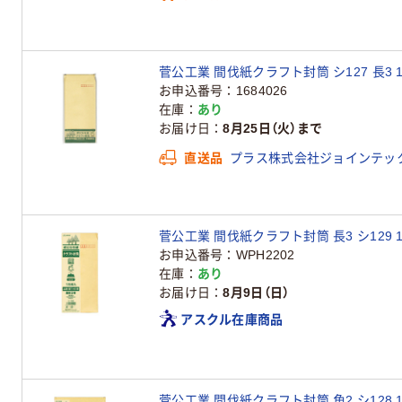
菅公工業 間伐紙クラフト封筒 シ127 長3 
お申込番号
1684026
在庫
あり
お届け日
8月25日（火）まで
直送品
プラス株式会社ジョインテッ
菅公工業 間伐紙クラフト封筒 長3 シ129 1
お申込番号
WPH2202
在庫
あり
お届け日
8月9日（日）
アスクル在庫商品
菅公工業 間伐紙クラフト封筒 角2 シ128 