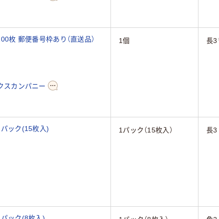
100枚 郵便番号枠あり（直送品）
1個
長3
クスカンパニー
パック(15枚入)
1パック（15枚入）
長3
1パック(8枚入)