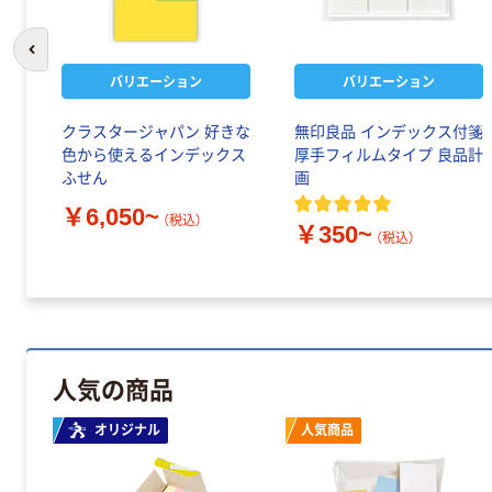
前のスライドへ
バリエーション
バリエーション
クラスタージャパン 好きな
無印良品 インデックス付箋
色から使えるインデックス
厚手フィルムタイプ 良品計
ふせん
画
￥6,050~
（税込）
￥350~
（税込）
人気の商品
オリジナル
人気商品