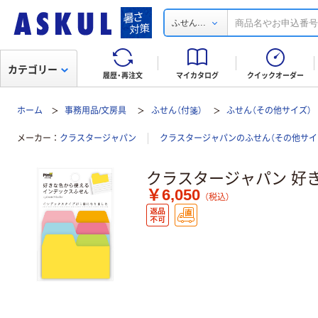
...
ふせん
カテゴリー
履歴・再注文
マイカタログ
クイックオーダー
ホーム
事務用品/文房具
ふせん（付箋）
ふせん（その他サイズ）
メーカー
クラスタージャパン
クラスタージャパンのふせん（その他サイ
クラスタージャパン 好
￥6,050
（税込）