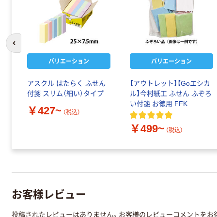
前のスライドへ
バリエーション
バリエーション
アスクル はたらく ふせん
【アウトレット】【Goエシカ
付箋 スリム（細い）タイプ
ル】今村紙工 ふせん ふぞろ
い付箋 お徳用 FFK
￥427~
（税込）
￥499~
（税込）
お客様レビュー
投稿されたレビューはありません。お客様のレビューコメントをお