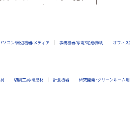
パソコン/周辺機器/メディア
事務機器/家電/電池/照明
オフィス
工具
切削工具/研磨材
計測機器
研究開発・クリーンルーム用