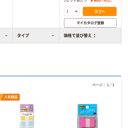
￥605
1セットあたり
（税込）
カゴへ
マイカタログ登録
比較表に追加
タイプ
価格で並び替え
ページ：
1
／
3
人気商品