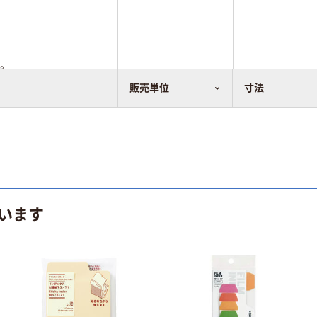
。
販売単位
寸法
います