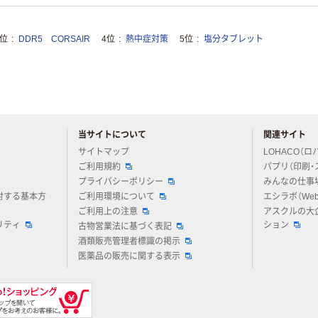
3位
DDR5 CORSAIR
4位
熱中症対策
5位
塩分タブレット
当サイトについて
関連サイト
アスクルについてお気軽にご質問ください
サイトマップ
LOHACO（ロ
ご利用規約
パプリ（印刷・
プライバシーポリシー
みんなの仕事
対する基本方
ご利用環境について
エシラボ（We
ご利用上の注意
アスクルの大
リティ
ション
古物営業法に基づく表記
酒類販売管理者標識の掲示
医薬品の販売に関する表示