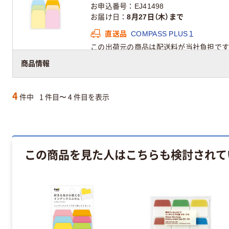
お申込番号
EJ41498
お届け日
8月27日（木）まで
直送品
COMPASS PLUS１
この出荷元の商品は配送料が当社負担です
商品情報
4
件中
1 件目〜 4 件目を表示
この商品を見た人はこちらも検討されて