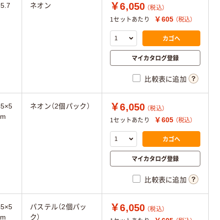
￥6,050
5.7
ネオン
（税込）
￥605
1セットあたり
（税込）
カゴへ
マイカタログ登録
比較表に追加
￥6,050
45×5
ネオン（2個パック）
（税込）
cm
￥605
1セットあたり
（税込）
カゴへ
マイカタログ登録
比較表に追加
￥6,050
45×5
パステル（2個パッ
（税込）
cm
ク）