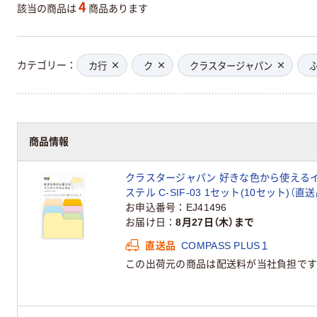
4
該当の商品は
商品あります
カテゴリー
カ行
ク
クラスタージャパン
商品情報
クラスタージャパン 好きな色から使える
ステル C-SIF-03 1セット(10セット)（直送
お申込番号
EJ41496
お届け日
8月27日（木）まで
直送品
COMPASS PLUS１
この出荷元の商品は配送料が当社負担です