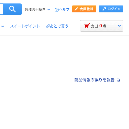
ヘルプ
各種お手続き
0
スイートポイント
あとで買う
カゴ
点
商品情報の誤りを報告