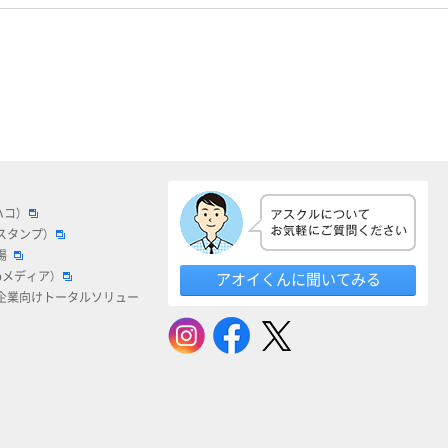
ハコ）
スタンプ）
場
bメディア）
アオイくんに聞いてみる
企業向けトータルソリュー