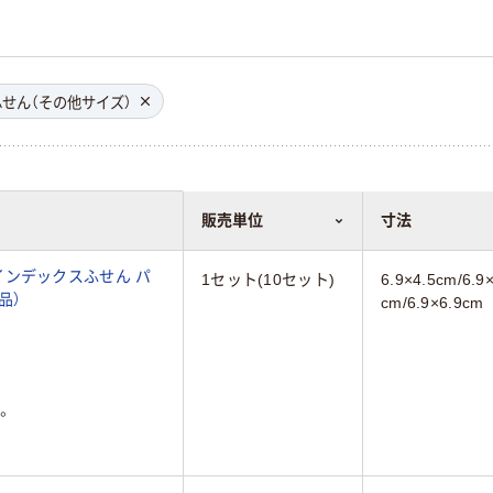
ふせん（その他サイズ）
販売単位
寸法
インデックスふせん パ
1セット(10セット)
6.9×4.5cm/6.9×
品）
cm/6.9×6.9cm
。