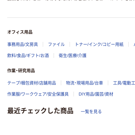
オフィス用品
事務用品/文房具
ファイル
トナー/インク/コピー用紙
飲料/食品/ギフト/お酒
衛生/医療/介護
作業・研究用品
テープ/梱包資材/店舗用品
物流・現場用品/台車
工具/電動
作業服/ワークウェア/安全保護具
DIY用品/園芸/資材
最近チェックした商品
一覧を見る