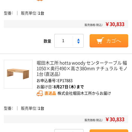
型番
販売単位
1台
￥30,833
販売価格（税込）
数量
カゴへ
堀田木工所 hotta woody センターテーブル 幅
1050×奥行490×高さ380mm ナチュラル モノ
1台（直送品）
お申込番号：EP17883
お届け日：
8月27日（木）まで
直送品
株式会社堀田木工所からお届け
型番
販売単位
1台
￥30,833
販売価格（税込）