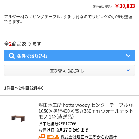
￥30,833
販売価格（税込）
アルダー材のリビングテーブル。引出し付なのでリビングの小物も整理
できます。
全
2
商品あります
条件で絞り込む
並び替え：指定なし
1件目～2件目（2件中）
堀田木工所 hotta woody センターテーブル 幅
1050×奥行490×高さ380mm ウォールナット
モノ 1台（直送品）
お申込番号：EP17766
お届け日：
8月27日（木）まで
直送品
株式会社堀田木工所からお届け