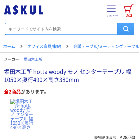
カゴ
メニュー
ホーム
オフィス家具/収納
会議テーブル/ミーティングテーブ
メーカー
堀田木工所
堀田木工所 hotta woody モノ センターテーブル 幅
1050×奥行490×高さ380mm
全2商品
があります。
￥28,030
販売価格（税抜き）