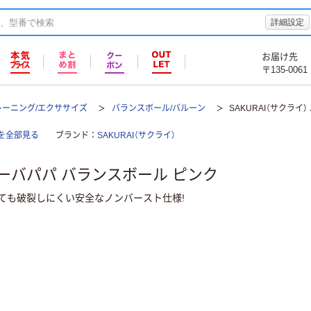
詳細設定
お届け先
〒135-0061
レーニング/エクササイズ
バランスボール/バルーン
SAKURAI（サクライ
を全部見る
ブランド
SAKURAI（サクライ）
 バーバパパ バランスボール ピンク
ても破裂しにくい安全なノンバースト仕様!