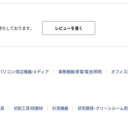
レビューを書く
待ちしております。
パソコン/周辺機器/メディア
事務機器/家電/電池/照明
オフィス
工具
切削工具/研磨材
計測機器
研究開発・クリーンルーム用