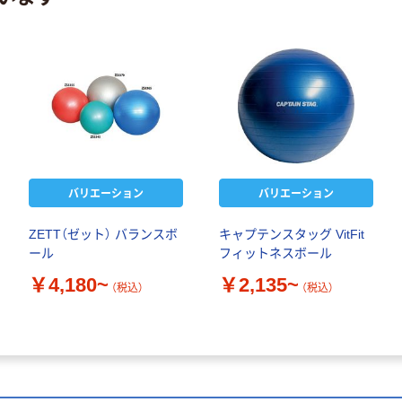
バリエーション
バリエーション
ZETT（ゼット） バランスボ
キャプテンスタッグ VitFit
ール
フィットネスボール
￥4,180~
￥2,135~
（税込）
（税込）