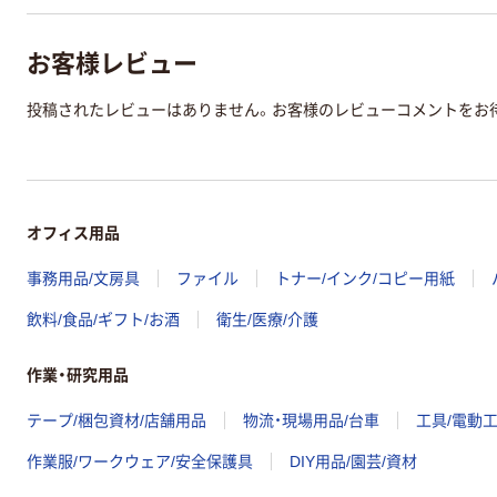
お客様レビュー
投稿されたレビューはありません。お客様のレビューコメントをお
オフィス用品
事務用品/文房具
ファイル
トナー/インク/コピー用紙
飲料/食品/ギフト/お酒
衛生/医療/介護
作業・研究用品
テープ/梱包資材/店舗用品
物流・現場用品/台車
工具/電動
作業服/ワークウェア/安全保護具
DIY用品/園芸/資材