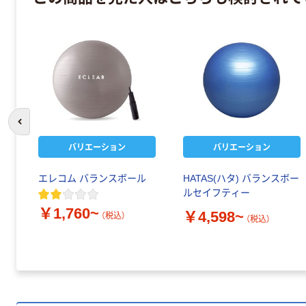
前のスライドへ
バリエーション
バリエーション
エレコム バランスボール
HATAS(ハタ) バランスボー
ルセイフティー
￥1,760~
￥4,598~
（税込）
（税込）