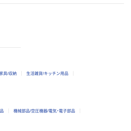
家具/収納
生活雑貨/キッチン用品
品
機械部品/空圧機器/電気・電子部品