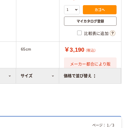
カゴへ
マイカタログ登録
比較表に追加
￥3,190
65cm
（税込）
メーカー都合により販
売停止中です
サイズ
価格で並び替え
ページ：
1
／
3