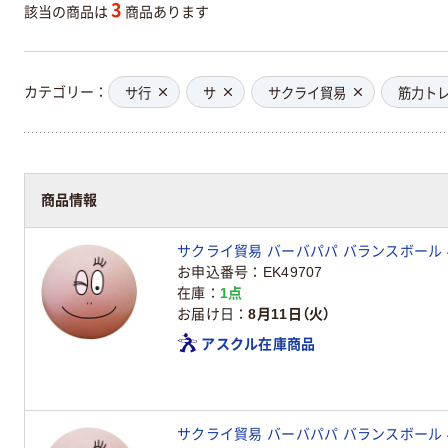
3
該当の商品は
商品あります
カテゴリー
サ行
サ
サクライ貿易
筋力トレ
商品情報
サクライ貿易 バーバパパ バランスボール 45c
お申込番号
EK49707
在庫
1点
お届け日
8月11日（火）
アスクル在庫商品
サクライ貿易 バーバパパ バランスボール 45