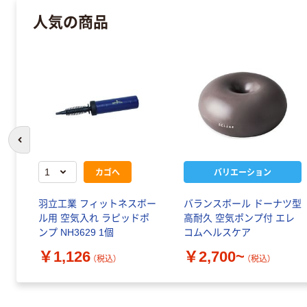
人気の商品
前のスライドへ
カゴへ
バリエーション
羽立工業 フィットネスボー
バランスボール ドーナツ型
ル用 空気入れ ラピッドポ
高耐久 空気ポンプ付 エレ
ンプ NH3629 1個
コムヘルスケア
￥1,126
￥2,700~
（税込）
（税込）