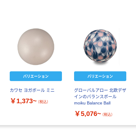
バリエーション
バリエーション
カワセ ヨガボール ミニ
グローバルアロー 北欧デザ
インのバランスボール
￥1,373~
（税込）
moiku Balance Ball
￥5,076~
（税込）