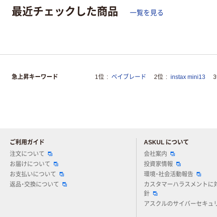
最近チェックした商品
一覧を見る
急上昇キーワード
1位
ベイブレード
2位
instax mini13
ご利用ガイド
ASKUL について
注文について
会社案内
お届けについて
投資家情報
お支払いについて
環境・社会活動報告
返品・交換について
カスタマーハラスメントに
針
アスクルのサイバーセキュ