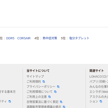
3位
DDR5 CORSAIR
4位
熱中症対策
5位
塩分タブレット
当サイトについて
関連サイト
アスクルについてお気軽にご質問ください
サイトマップ
LOHACO（ロ
ご利用規約
パプリ（印刷・
プライバシーポリシー
みんなの仕事
対する基本方
ご利用環境について
エシラボ（We
ご利用上の注意
アスクルの大
リティ
ション
古物営業法に基づく表記
酒類販売管理者標識の掲示