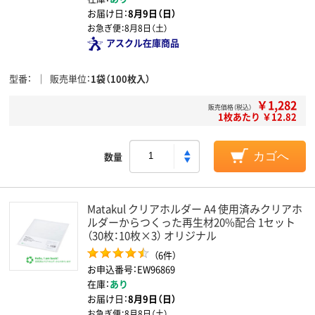
お届け日：
8月9日（日）
お急ぎ便：
8月8日（土）
アスクル在庫商品
型番
販売単位
1袋（100枚入）
￥1,282
販売価格（税込）
1枚あたり ￥12.82
数量
カゴへ
Matakul クリアホルダー A4 使用済みクリアホ
ルダーからつくった再生材20%配合 1セット
（30枚：10枚×3） オリジナル
（6件）
お申込番号：EW96869
在庫：
あり
お届け日：
8月9日（日）
お急ぎ便：
8月8日（土）