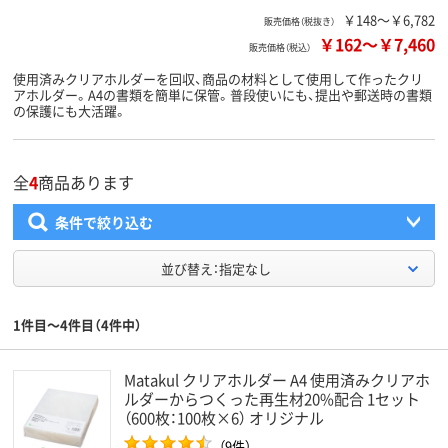
￥148～￥6,782
販売価格（税抜き）
￥162
～
￥7,460
販売価格（税込）
使用済みクリアホルダーを回収、商品の材料として使用して作ったクリ
アホルダー。A4の書類を簡単に保管。普段使いにも、提出や郵送時の書類
の保護にも大活躍。
全
4
商品あります
条件で絞り込む
並び替え：指定なし
1件目～4件目（4件中）
Matakul クリアホルダー A4 使用済みクリアホ
ルダーからつくった再生材20%配合 1セット
（600枚：100枚×6） オリジナル
（9件）