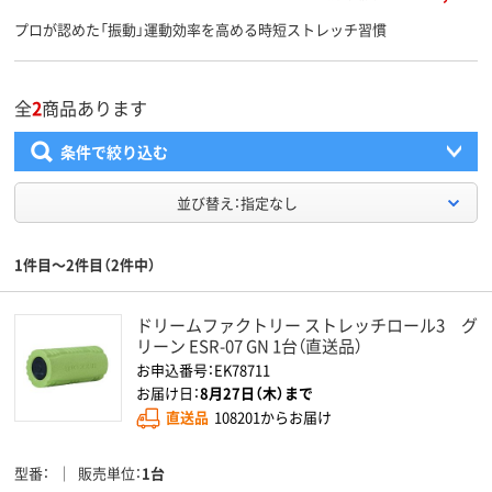
プロが認めた「振動」運動効率を高める時短ストレッチ習慣
全
2
商品あります
条件で絞り込む
並び替え：指定なし
1件目～2件目（2件中）
ドリームファクトリー ストレッチロール3 グ
リーン ESR-07 GN 1台（直送品）
お申込番号：EK78711
お届け日：
8月27日（木）まで
直送品
108201からお届け
型番
販売単位
1台