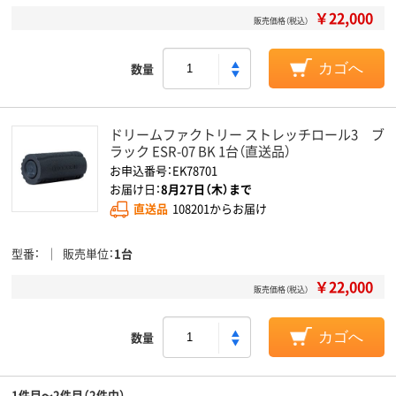
￥22,000
販売価格（税込）
数量
カゴへ
ドリームファクトリー ストレッチロール3 ブ
ラック ESR-07 BK 1台（直送品）
お申込番号：EK78701
お届け日：
8月27日（木）まで
直送品
108201からお届け
型番
販売単位
1台
￥22,000
販売価格（税込）
数量
カゴへ
1件目～2件目（2件中）