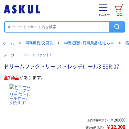
カゴ
メニュー
ホーム
事務用品/文房具
学習/運動・行事用品/おもちゃ
筋
メーカー
ドリームファクトリー
ドリームファクトリー ストレッチロール3 ESR-07
全2商品
があります。
￥20,000
販売価格（税抜き）
￥22,000
販売価格（税込）