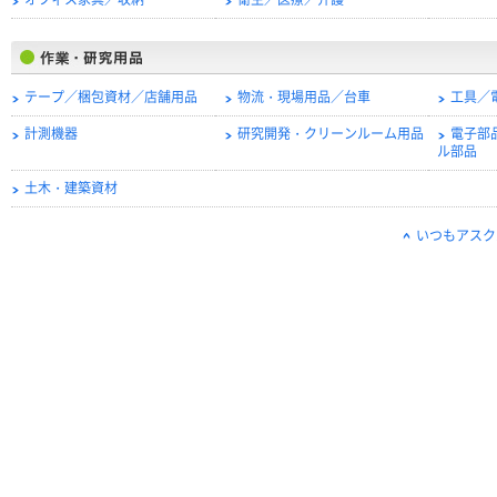
オフィス家具／収納
衛生／医療／介護
テープ／梱包資材／店舗用品
物流・現場用品／台車
工具／
計測機器
研究開発・クリーンルーム用品
電子部
ル部品
土木・建築資材
いつもアスク