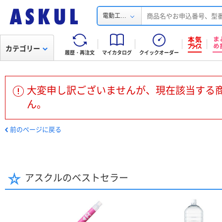
...
電動工
カテゴリー
履歴・再注文
マイカタログ
クイックオーダー
大変申し訳ございませんが、現在該当する
ん。
前のページに戻る
アスクルのベストセラー