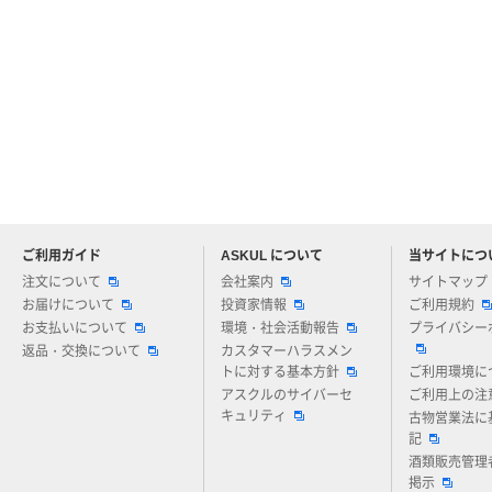
ご利用ガイド
ASKUL について
当サイトにつ
アスクルについてお気軽にご質問ください
注文について
会社案内
サイトマップ
お届けについて
投資家情報
ご利用規約
お支払いについて
環境・社会活動報告
プライバシー
返品・交換について
カスタマーハラスメン
トに対する基本方針
ご利用環境に
アスクルのサイバーセ
ご利用上の注
キュリティ
古物営業法に
記
酒類販売管理
掲示