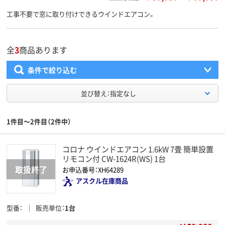
工事不要で窓に取り付けできるウインドエアコン。
全
3
商品あります
条件で絞り込む
並び替え：指定なし
1件目～2件目（2件中）
コロナ ウインドエアコン 1.6kW 7畳 簡単設置
リモコン付 CW-1624R(WS) 1台
お申込番号：XH64289
アスクル在庫商品
型番
販売単位
1台