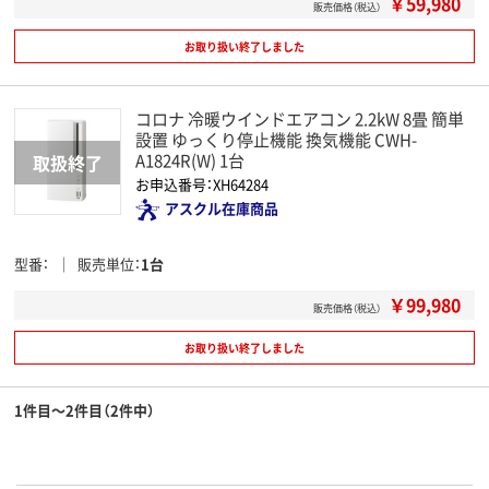
￥59,980
販売価格（税込）
お取り扱い終了しました
コロナ 冷暖ウインドエアコン 2.2kW 8畳 簡単
設置 ゆっくり停止機能 換気機能 CWH-
A1824R(W) 1台
お申込番号：XH64284
アスクル在庫商品
型番
販売単位
1台
￥99,980
販売価格（税込）
お取り扱い終了しました
1件目～2件目（2件中）