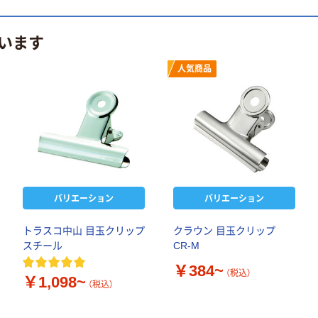
います
人気商品
バリエーション
バリエーション
トラスコ中山 目玉クリップ
クラウン 目玉クリップ
スチール
CR-M
￥384~
（税込）
￥1,098~
（税込）