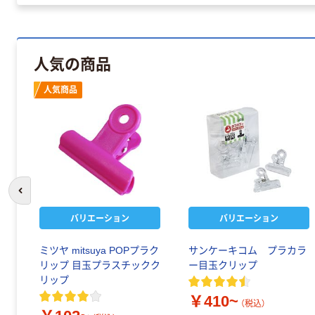
人気の商品
人気商品
前のスライドへ
バリエーション
バリエーション
ミツヤ mitsuya POPプラク
サンケーキコム プラカラ
リップ 目玉プラスチックク
ー目玉クリップ
リップ
￥410~
（税込）