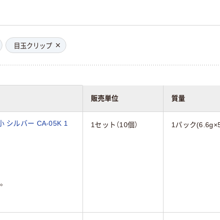
目玉クリップ
販売単位
質量
ルバー CA-05K 1
1セット（10個）
1パック(6.6g×
。