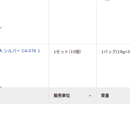
。
ルバー CA-07K 1
1セット（10個）
1パック(18g×3
。
販売単位
質量