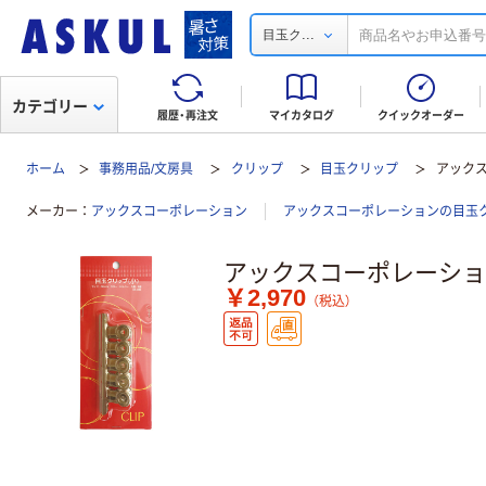
...
目玉ク
カテゴリー
履歴・再注文
マイカタログ
クイックオーダー
ホーム
事務用品/文房具
クリップ
目玉クリップ
アックス
メーカー
アックスコーポレーション
アックスコーポレーションの目玉
アックスコーポレーション
￥2,970
（税込）