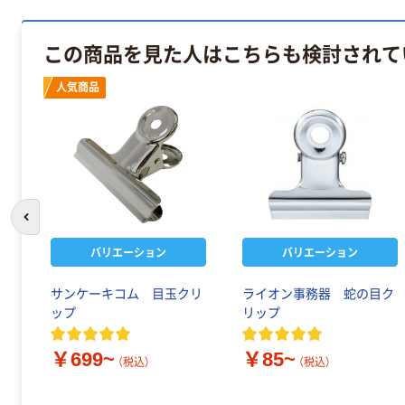
この商品を見た人はこちらも検討されて
人気商品
前のスライドへ
バリエーション
バリエーション
サンケーキコム 目玉クリ
ライオン事務器 蛇の目ク
ップ
リップ
￥699~
￥85~
（税込）
（税込）