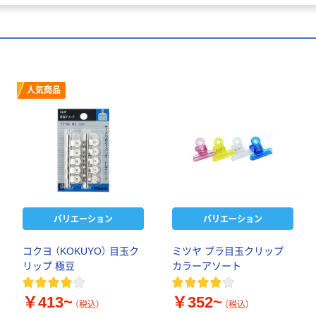
人気商品
バリエーション
バリエーション
コクヨ （KOKUYO） 目玉ク
ミツヤ プラ目玉クリップ
リップ 極豆
カラーアソート
￥413~
￥352~
（税込）
（税込）