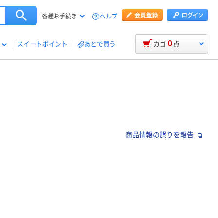
ヘルプ
各種お手続き
0
スイートポイント
あとで買う
カゴ
点
商品情報の誤りを報告