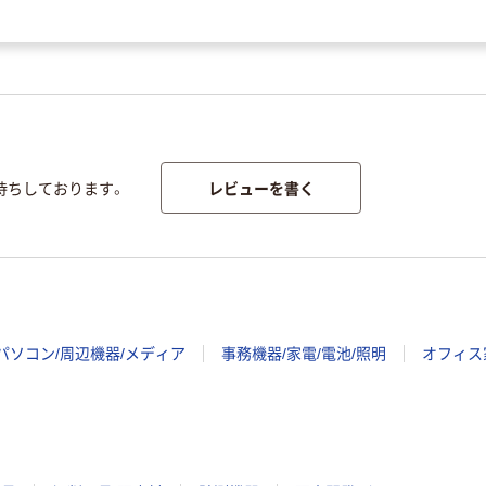
レビューを書く
待ちしております。
パソコン/周辺機器/メディア
事務機器/家電/電池/照明
オフィス