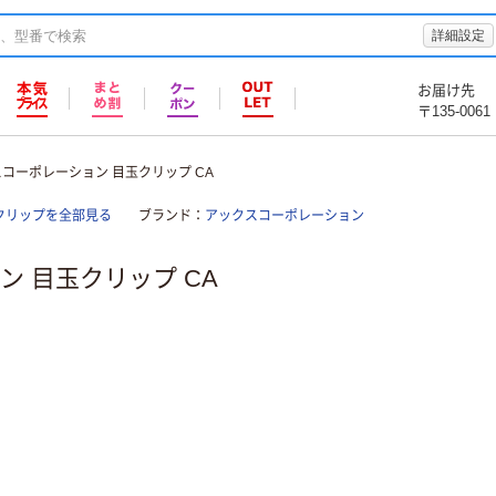
詳細設定
お届け先
〒135-0061
コーポレーション 目玉クリップ CA
クリップを全部見る
ブランド
アックスコーポレーション
 目玉クリップ CA