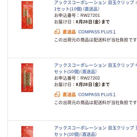
アックスコーポレーション 目玉クリップ 小小
1セット(10個)（直送品）
お申込番号
RW27201
お届け日
8月28日（金）まで
直送品
COMPASS PLUS１
この出荷元の商品は配送料が当社負担です
アックスコーポレーション 目玉クリップ 中 シ
セット(10個)（直送品）
お申込番号
RW27202
お届け日
8月28日（金）まで
直送品
COMPASS PLUS１
この出荷元の商品は配送料が当社負担です
アックスコーポレーション 目玉クリップ 豆 シ
セット(10個)（直送品）