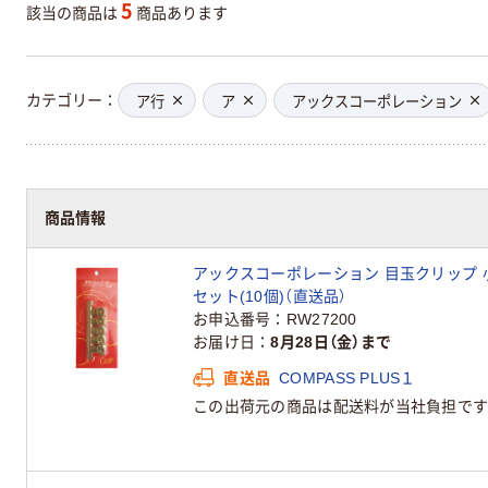
5
該当の商品は
商品あります
カテゴリー
ア行
ア
アックスコーポレーション
商品情報
アックスコーポレーション 目玉クリップ 小 シ
セット(10個)（直送品）
お申込番号
RW27200
お届け日
8月28日（金）まで
直送品
COMPASS PLUS１
この出荷元の商品は配送料が当社負担です