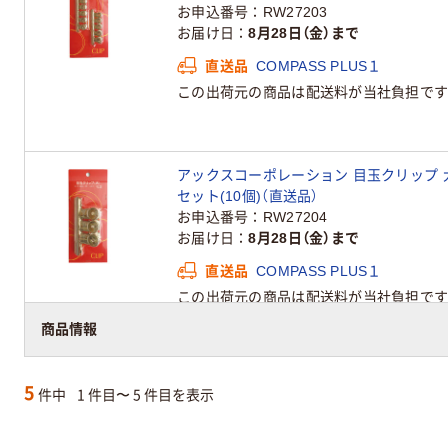
お申込番号
RW27203
お届け日
8月28日（金）まで
直送品
COMPASS PLUS１
この出荷元の商品は配送料が当社負担です
アックスコーポレーション 目玉クリップ 大 シ
セット(10個)（直送品）
お申込番号
RW27204
お届け日
8月28日（金）まで
直送品
COMPASS PLUS１
この出荷元の商品は配送料が当社負担です
商品情報
5
件中
1 件目〜 5 件目を表示