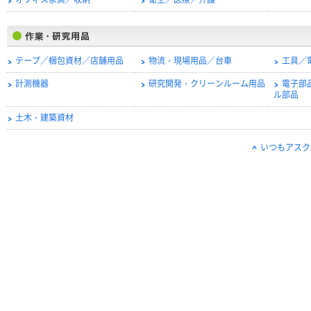
オフィス家具／収納
衛生／医療／介護
テープ／梱包資材／店舗用品
物流・現場用品／台車
工具／
計測機器
研究開発・クリーンルーム用品
電子部
ル部品
土木・建築資材
いつもアスク