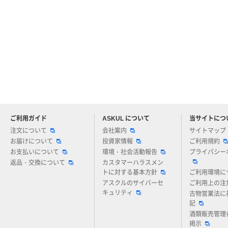
ご利用ガイド
ASKUL について
当サイトにつ
アスクルについてお気軽にご質問ください
注文について
会社案内
サイトマップ
お届けについて
投資家情報
ご利用規約
お支払いについて
環境・社会活動報告
プライバシー
返品・交換について
カスタマーハラスメン
トに対する基本方針
ご利用環境に
アスクルのサイバーセ
ご利用上の注
キュリティ
古物営業法に
記
酒類販売管理
掲示