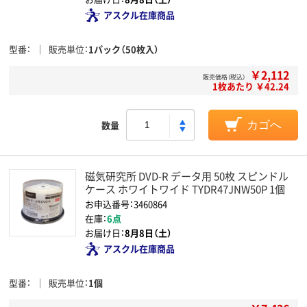
アスクル在庫商品
型番
販売単位
1パック（50枚入）
￥2,112
販売価格（税込）
1枚あたり ￥42.24
数量
カゴへ
磁気研究所 DVD-R データ用 50枚 スピンドル
ケース ホワイトワイド TYDR47JNW50P 1個
お申込番号：3460864
在庫：
6点
お届け日：
8月8日（土）
アスクル在庫商品
型番
販売単位
1個