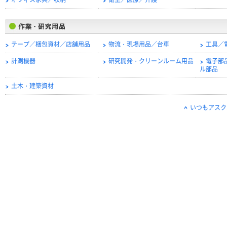
オフィス家具／収納
衛生／医療／介護
テープ／梱包資材／店舗用品
物流・現場用品／台車
工具／
計測機器
研究開発・クリーンルーム用品
電子部
ル部品
土木・建築資材
いつもアスク