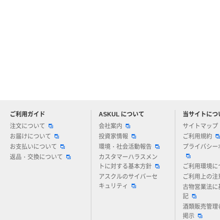
ご利用ガイド
ASKUL について
当サイトにつ
アスクルについてお気軽にご質問ください
注文について
会社案内
サイトマップ
お届けについて
投資家情報
ご利用規約
お支払いについて
環境・社会活動報告
プライバシー
返品・交換について
カスタマーハラスメン
トに対する基本方針
ご利用環境に
アスクルのサイバーセ
ご利用上の注
キュリティ
古物営業法に
記
酒類販売管理
掲示