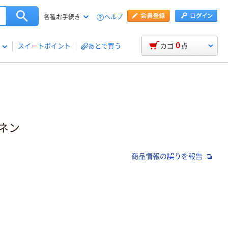
ヘルプ
各種お手続き
0
スイートポイント
あとで買う
カゴ
点
リネン
商品情報の誤りを報告