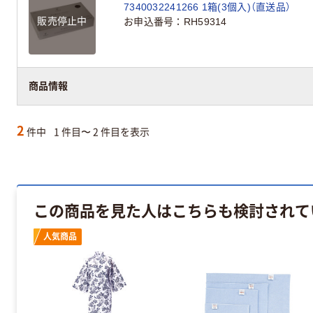
7340032241266 1箱(3個入)（直送品）
販売停止中
お申込番号
RH59314
商品情報
2
件中
1 件目〜 2 件目を表示
この商品を見た人はこちらも検討されて
人気商品