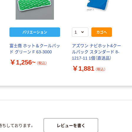
バリエーション
カゴへ
富士商 ホット＆クールパッ
アズワン ナビホット&クー
ド グリーン F 63-3000
ルパック スタンダード 8-
1217-11 1個（直送品）
￥1,256~
（税込）
￥1,881
（税込）
レビューを書く
待ちしております。