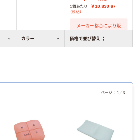
￥10,830.67
1個あたり
（税込）
メーカー都合により販
売停止中です
カラー
価格で並び替え
ページ：
1
／
3