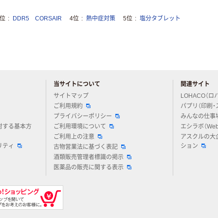
3位
DDR5 CORSAIR
4位
熱中症対策
5位
塩分タブレット
当サイトについて
関連サイト
アスクルについてお気軽にご質問ください
サイトマップ
LOHACO（ロ
ご利用規約
パプリ（印刷・
プライバシーポリシー
みんなの仕事
対する基本方
ご利用環境について
エシラボ（We
ご利用上の注意
アスクルの大
リティ
ション
古物営業法に基づく表記
酒類販売管理者標識の掲示
医薬品の販売に関する表示