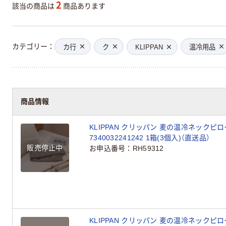
2
該当の商品は
商品あります
カテゴリー
カ行
ク
KLIPPAN
温冷用品
商品情報
KLIPPAN クリッパン 麦の温冷ネックピ
7340032241242 1箱(3個入)（直送品）
販売停止中
お申込番号
RH59312
KLIPPAN クリッパン 麦の温冷ネックピ