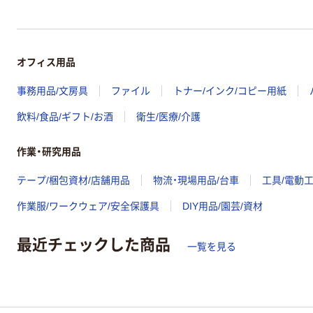
オフィス用品
事務用品/文房具
ファイル
トナー/インク/コピー用紙
飲料/食品/ギフト/お酒
衛生/医療/介護
作業・研究用品
テープ/梱包資材/店舗用品
物流・現場用品/台車
工具/電動
作業服/ワークウェア/安全保護具
DIY用品/園芸/資材
最近チェックした商品
一覧を見る