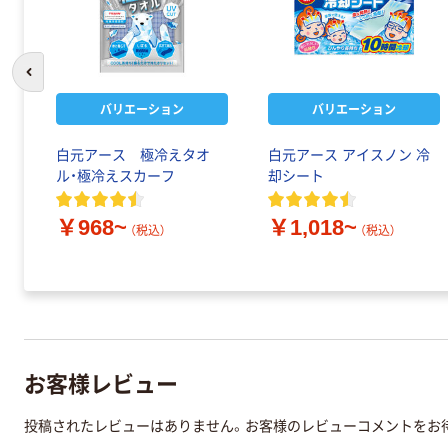
前のスライドへ
バリエーション
バリエーション
白元アース 極冷えタオ
白元アース アイスノン 冷
ル・極冷えスカーフ
却シート
￥968~
￥1,018~
（税込）
（税込）
お客様レビュー
投稿されたレビューはありません。お客様のレビューコメントをお