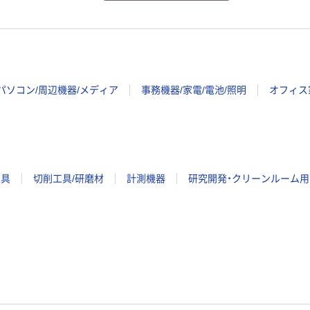
パソコン/周辺機器/メディア
事務機器/家電/電池/照明
オフィス
工具
切削工具/研磨材
計測機器
研究開発・クリーンルーム用