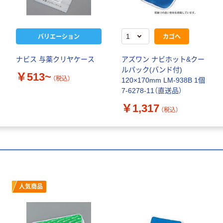
バリエーション
カゴへ
ナビス 与薬クリヤケース
アズワン ナビホット&クー
ルパック(バンド付)
￥513~
（税込）
120×170mm LM-938B 1個
7-6278-11（直送品）
￥1,317
（税込）
人気商品