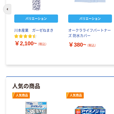
前のスライドへ
バリエーション
バリエーション
川本産業 ガーゼねまき
オークラライフパートナー
ズ 防水カバー
￥2,100~
￥380~
（税込）
（税込）
人気の商品
人気商品
人気商品