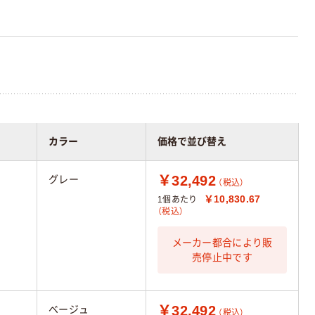
カラー
価格で並び替え
￥32,492
グレー
（税込）
￥10,830.67
1個あたり
（税込）
メーカー都合により販
売停止中です
￥32,492
ベージュ
（税込）