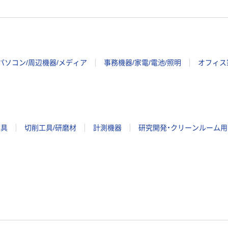
パソコン/周辺機器/メディア
事務機器/家電/電池/照明
オフィス
工具
切削工具/研磨材
計測機器
研究開発・クリーンルーム用