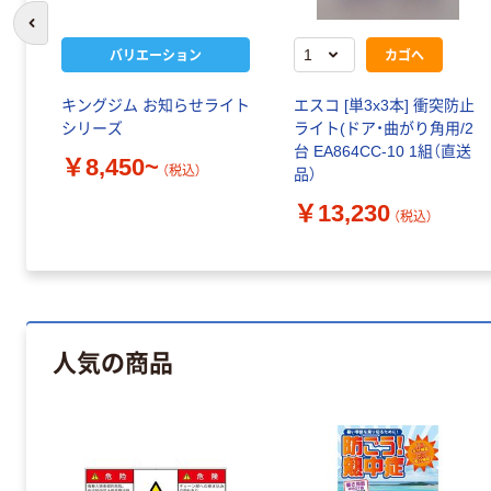
前のスライドへ
バリエーション
カゴへ
キングジム お知らせライト
エスコ [単3x3本] 衝突防止
シリーズ
ライト(ドア・曲がり角用/2
台 EA864CC-10 1組（直送
￥8,450~
（税込）
品）
￥13,230
（税込）
人気の商品