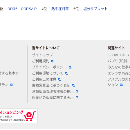
3位
DDR5 CORSAIR
4位
熱中症対策
5位
塩分タブレット
当サイトについて
関連サイト
アスクルについてお気軽にご質問ください
サイトマップ
LOHACO（ロ
ご利用規約
パプリ（印刷・
プライバシーポリシー
みんなの仕事
対する基本方
ご利用環境について
エシラボ（We
ご利用上の注意
アスクルの大
リティ
ション
古物営業法に基づく表記
酒類販売管理者標識の掲示
医薬品の販売に関する表示