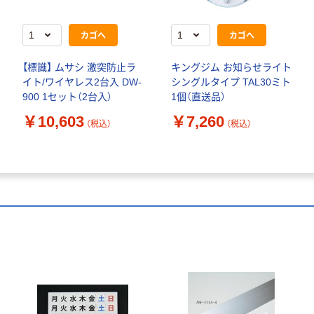
カゴへ
カゴへ
【標識】 ムサシ 激突防止ラ
キングジム お知らせライト
イト/ワイヤレス2台入 DW-
シングルタイプ TAL30ミト
900 1セット（2台入）
1個（直送品）
￥10,603
￥7,260
（税込）
（税込）