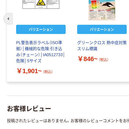
前のスライドへ
バリエーション
バリエーション
PL警告表示ラベル（ISO準
グリーンクロス 熱中症対策
拠）│機械的な危険:引き込
スリム標識
み（チェーン）│IA0512733│
￥846~
（税込）
危険│Sサイズ
￥1,901~
（税込）
お客様レビュー
投稿されたレビューはありません。お客様のレビューコメントをお