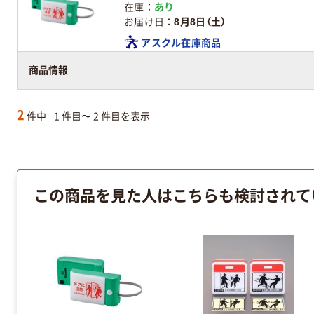
在庫
あり
お届け日
8月8日（土）
アスクル在庫商品
商品情報
2
件中
1 件目〜 2 件目を表示
この商品を見た人はこちらも検討されて