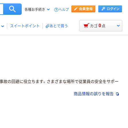
ヘルプ
各種お手続き
0
スイートポイント
あとで買う
カゴ
点
ト事故の回避に役立ちます。さまざまな場所で従業員の安全をサポー
商品情報の誤りを報告