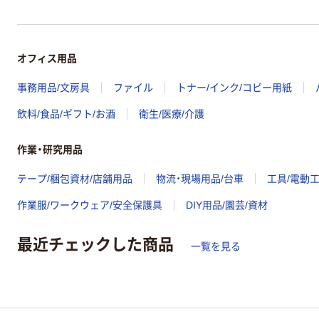
オフィス用品
事務用品/文房具
ファイル
トナー/インク/コピー用紙
飲料/食品/ギフト/お酒
衛生/医療/介護
作業・研究用品
テープ/梱包資材/店舗用品
物流・現場用品/台車
工具/電動
作業服/ワークウェア/安全保護具
DIY用品/園芸/資材
最近チェックした商品
一覧を見る