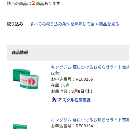
2
該当の商品は
商品あります
絞り込み
すべての絞り込み条件を解除して全 4 商品を見る
商品情報
キングジム 扉につけるお知らせライト無線タイ
(2台)
お申込番号
RE09166
在庫
8点
お届け日
8月8日（土）
アスクル在庫商品
キングジム 扉につけるお知らせライト有線タイ
お申込番号
RE09164