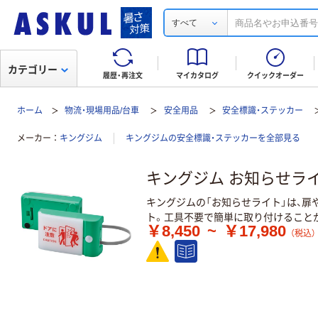
すべて
カテゴリー
履歴・再注文
マイカタログ
クイックオーダー
ホーム
物流・現場用品/台車
安全用品
安全標識・ステッカー
メーカー
キングジム
キングジムの安全標識・ステッカーを全部見る
キングジム お知らせラ
キングジムの「お知らせライト」は、
ト。工具不要で簡単に取り付けること
￥8,450
~
￥17,980
（税込）