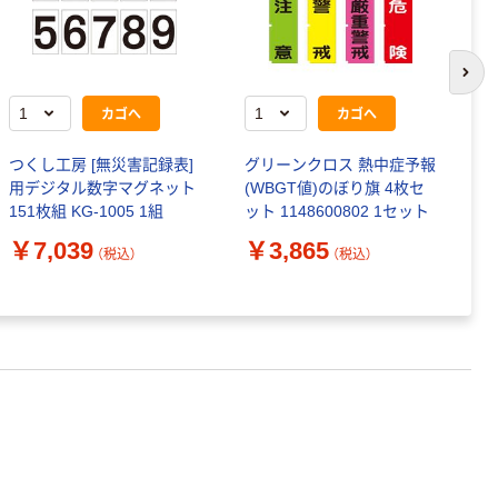
次の
カゴへ
カゴへ
つくし工房 [無災害記録表]
グリーンクロス 熱中症予報
光
用デジタル数字マグネット
(WBGT値)のぼり旗 4枚セ
151枚組 KG-1005 1組
ット 1148600802 1セット
￥
￥7,039
￥3,865
（税込）
（税込）