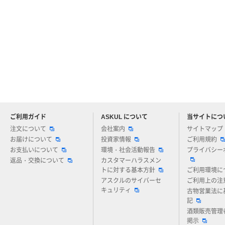
ご利用ガイド
ASKUL について
当サイトにつ
アスクルについてお気軽にご質問ください
注文について
会社案内
サイトマップ
お届けについて
投資家情報
ご利用規約
お支払いについて
環境・社会活動報告
プライバシー
返品・交換について
カスタマーハラスメン
トに対する基本方針
ご利用環境に
アスクルのサイバーセ
ご利用上の注
キュリティ
古物営業法に
記
酒類販売管理
掲示