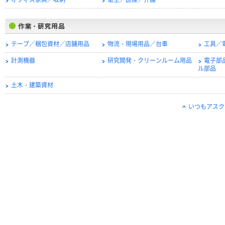
オフィス家具／収納
衛生／医療／介護
テープ／梱包資材／店舗用品
物流・現場用品／台車
工具／
計測機器
研究開発・クリーンルーム用品
電子部
ル部品
土木・建築資材
いつもアスク