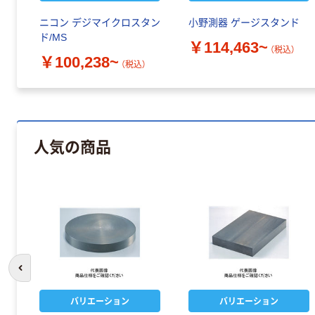
ニコン デジマイクロスタン
小野測器 ゲージスタンド
ド/MS
￥114,463~
（税込）
￥100,238~
（税込）
人気の商品
前のスライドへ
バリエーション
バリエーション