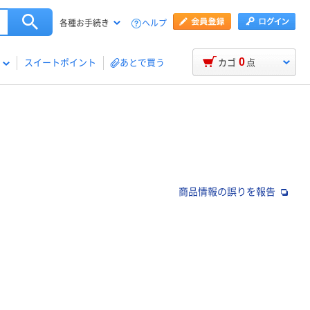
ヘルプ
各種お手続き
0
スイートポイント
あとで買う
カゴ
点
商品情報の誤りを報告