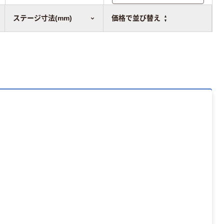
比較表に追加
ステージ寸法(mm)
価格で並び替え