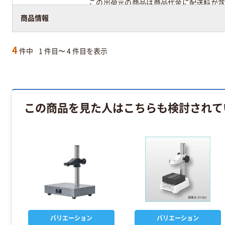
この出荷元の商品は商品代金に配送料が含
商品情報
4
件中
1 件目〜 4 件目を表示
この商品を見た人はこちらも検討されて
バリエーション
バリエーション