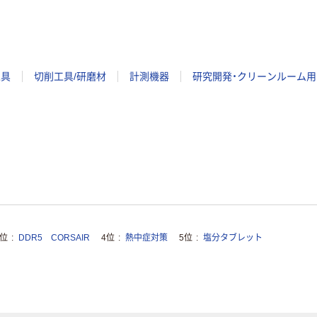
工具
切削工具/研磨材
計測機器
研究開発・クリーンルーム用
3位
DDR5 CORSAIR
4位
熱中症対策
5位
塩分タブレット