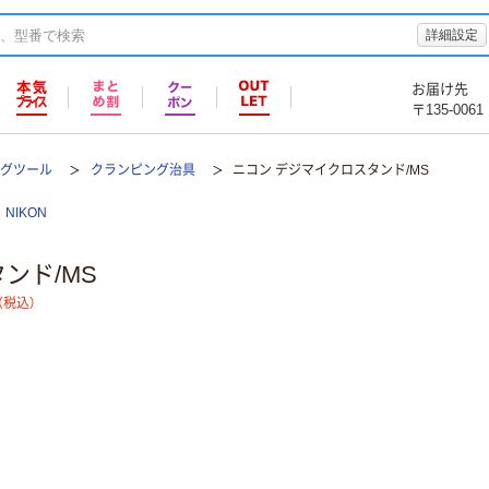
詳細設定
お届け先
〒135-0061
ングツール
クランピング治具
ニコン デジマイクロスタンド/MS
NIKON
ンド/MS
（税込）