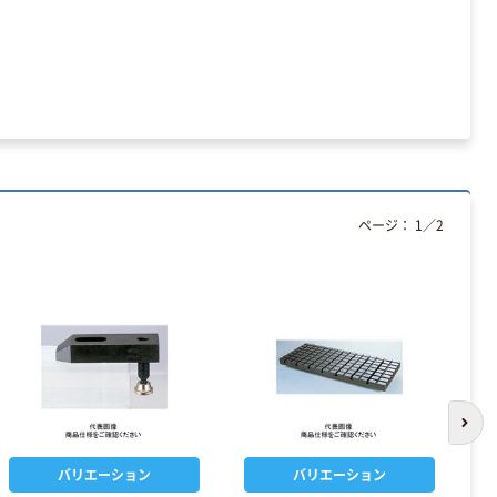
ページ：
1
／
2
次の
バリエーション
バリエーション