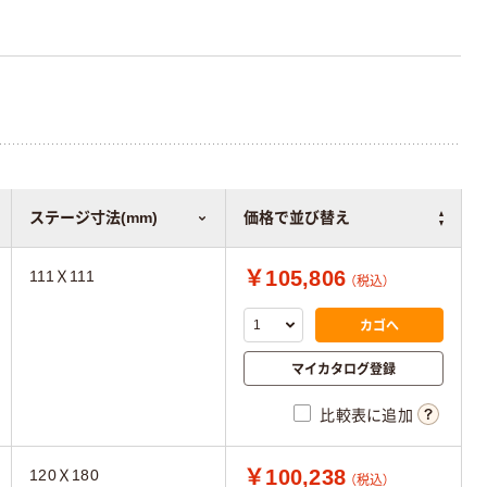
ステージ寸法(mm)
価格で並び替え
￥105,806
111Ｘ111
（税込）
カゴへ
マイカタログ登録
比較表に追加
￥100,238
120Ｘ180
（税込）