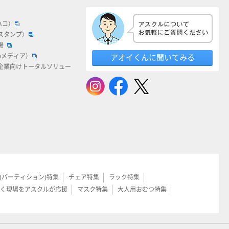
ハコ）
スタンプ）
場
bメディア）
アオイくんに聞いてみる
企業向けトータルソリュー
(パーティション)特集
チェア特集
ラック特集
く現場をアスクルが応援
マスク特集
大人用おむつ特集