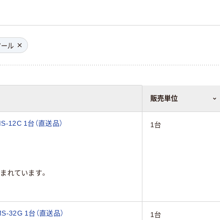
ツール
販売単位
-12C 1台（直送品）
1台
まれています。
-32G 1台（直送品）
1台