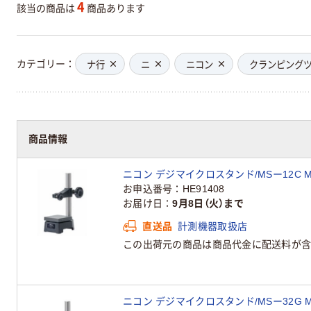
4
該当の商品は
商品あります
カテゴリー
ナ行
ニ
ニコン
クランピング
商品情報
ニコン デジマイクロスタンド/MSー12C MS
お申込番号
HE91408
お届け日
9月8日（火）まで
直送品
計測機器取扱店
この出荷元の商品は商品代金に配送料が含
ニコン デジマイクロスタンド/MSー32G MS