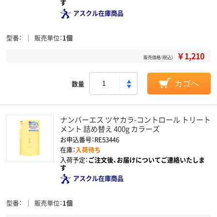
す
アスクル在庫商品
型番
販売単位
1個
￥1,210
販売価格（税込）
数量
カゴへ
ナンバーエス ツヤカラ-コントロール トリート
メント 詰め替え 400g カラーズ
お申込番号：RE53446
在庫：
入荷待ち
入荷予定：
ご注文後、お届けについてご連絡いたしま
す
アスクル在庫商品
型番
販売単位
1個