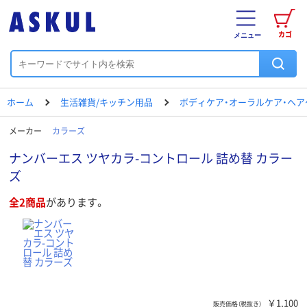
カゴ
メニュー
ホーム
生活雑貨/キッチン用品
ボディケア・オーラルケア・ヘア
メーカー
カラーズ
ナンバーエス ツヤカラ-コントロール 詰め替 カラー
ズ
全2商品
があります。
￥1,100
販売価格（税抜き）