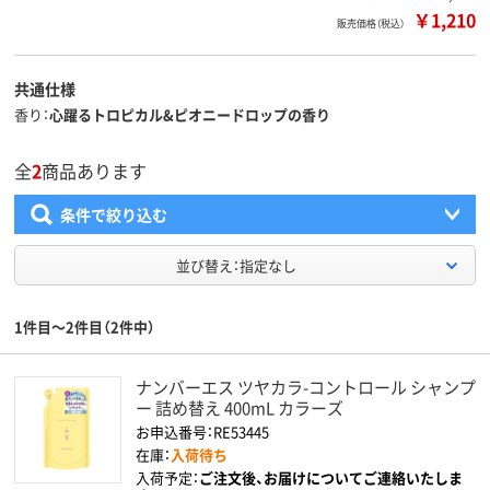
￥1,210
販売価格（税込）
共通仕様
香り
心躍るトロピカル&ピオニードロップの香り
全
2
商品あります
条件で絞り込む
並び替え：指定なし
1件目～2件目（2件中）
ナンバーエス ツヤカラ-コントロール シャンプ
ー 詰め替え 400mL カラーズ
お申込番号：RE53445
在庫：
入荷待ち
入荷予定：
ご注文後、お届けについてご連絡いたしま