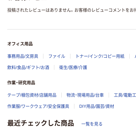
投稿されたレビューはありません。お客様のレビューコメントをお
オフィス用品
事務用品/文房具
ファイル
トナー/インク/コピー用紙
飲料/食品/ギフト/お酒
衛生/医療/介護
作業・研究用品
テープ/梱包資材/店舗用品
物流・現場用品/台車
工具/電動
作業服/ワークウェア/安全保護具
DIY用品/園芸/資材
最近チェックした商品
一覧を見る