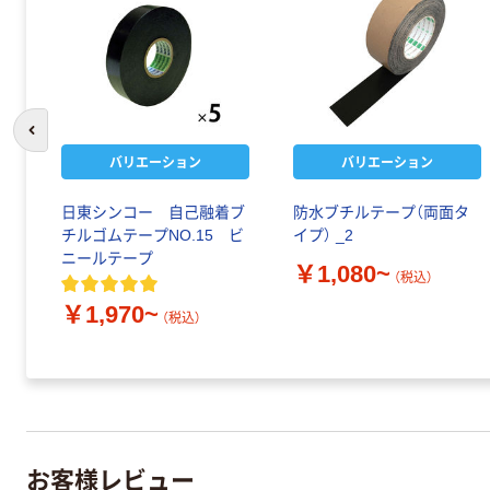
前のスライドへ
バリエーション
バリエーション
日東シンコー 自己融着ブ
防水ブチルテープ（両面タ
チルゴムテープNO.15 ビ
イプ） _2
ニールテープ
￥1,080~
（税込）
￥1,970~
（税込）
お客様レビュー