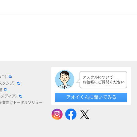
ハコ）
スタンプ）
場
bメディア）
アオイくんに聞いてみる
企業向けトータルソリュー