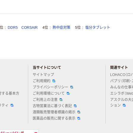
3位
DDR5 CORSAIR
4位
熱中症対策
5位
塩分タブレット
当サイトについて
関連サイト
アスクルについてお気軽にご質問ください
サイトマップ
LOHACO（ロ
ご利用規約
パプリ（印刷・
プライバシーポリシー
みんなの仕事
対する基本方
ご利用環境について
エシラボ（We
ご利用上の注意
アスクルの大
リティ
ション
古物営業法に基づく表記
酒類販売管理者標識の掲示
医薬品の販売に関する表示