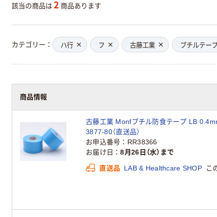
2
該当の商品は
商品あります
カテゴリー
ハ行
フ
古藤工業
ブチルテー
商品情報
古藤工業 Monfブチル防食テープ LB 0.4mm×5
3877-80（直送品）
お申込番号
RR38366
お届け日
8月26日（水）まで
直送品
LAB & Healthcare SHOP
こ