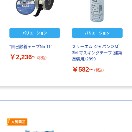
バリエーション
バリエーション
“自己融着テープNo.11”
スリーエム ジャパン（3M）
3M マスキングテープ（建築
￥2,236~
（税込）
塗装用）2899
￥582~
（税込）
人気商品