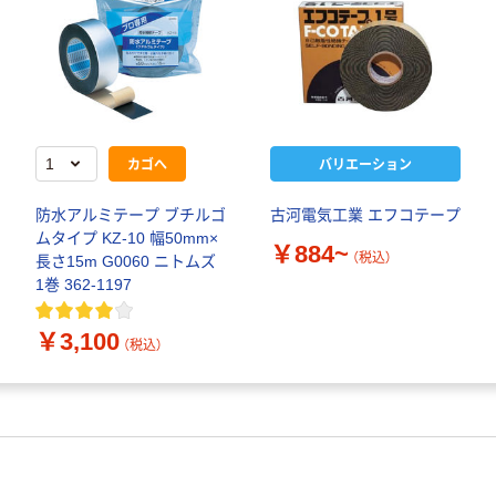
カゴへ
バリエーション
防水アルミテープ ブチルゴ
古河電気工業 エフコテープ
ムタイプ KZ-10 幅50mm×
￥884~
（税込）
長さ15m G0060 ニトムズ
1巻 362-1197
￥3,100
（税込）