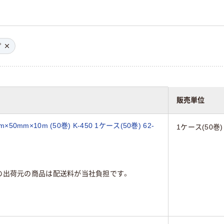
プ
販売単位
0mm×10m (50巻) K-450 1ケース(50巻) 62-
1ケース(50巻)
の出荷元の商品は配送料が当社負担です。