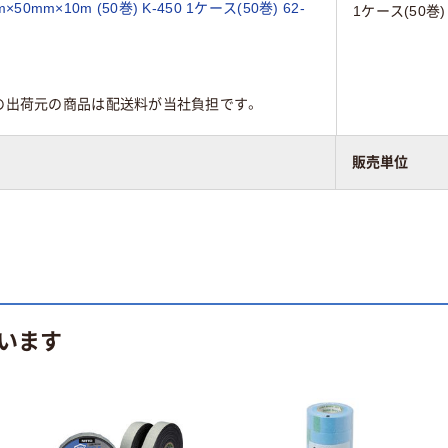
mm×10m (50巻) K-450 1ケース(50巻) 62-
1ケース(50巻)
の出荷元の商品は配送料が当社負担です。
販売単位
います