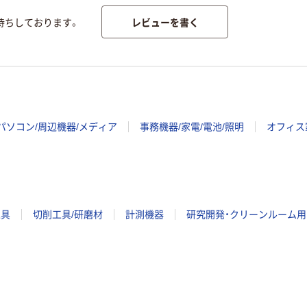
レビューを書く
待ちしております。
パソコン/周辺機器/メディア
事務機器/家電/電池/照明
オフィス
工具
切削工具/研磨材
計測機器
研究開発・クリーンルーム用