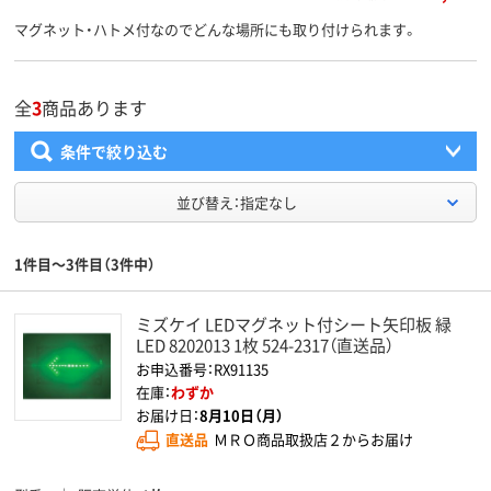
マグネット・ハトメ付なのでどんな場所にも取り付けられます。
全
3
商品あります
条件で絞り込む
並び替え：指定なし
1件目～3件目（3件中）
ミズケイ LEDマグネット付シート矢印板 緑
LED 8202013 1枚 524-2317（直送品）
お申込番号：RX91135
在庫：
わずか
お届け日：
8月10日（月）
直送品
ＭＲＯ商品取扱店２からお届け