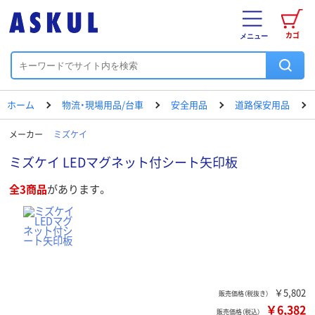
カゴ
メニュー
ホーム
物流・現場用品/台車
安全用品
道路保安用品
メーカー
ミズケイ
ミズケイ LEDマグネット付シート矢印板
全3商品
があります。
￥5,802
販売価格（税抜き）
￥6,382
販売価格（税込）