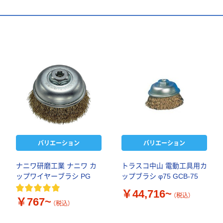
バリエーション
バリエーション
ナニワ研磨工業 ナニワ カ
トラスコ中山 電動工具用カ
ップワイヤーブラシ PG
ップブラシ φ75 GCB-75
￥44,716~
（税込）
￥767~
（税込）