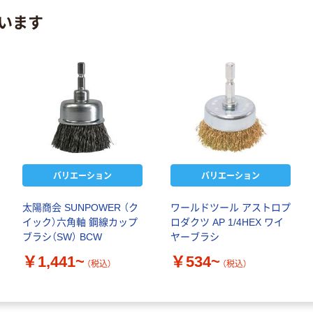
います
バリエーション
バリエーション
太陽商会 SUNPOWER （ク
ワールドツール アストロプ
イック）六角軸 鋼線カップ
ロダクツ AP 1/4HEX ワイ
ブラシ（SW） BCW
ヤーブラシ
￥1,441~
￥534~
（税込）
（税込）