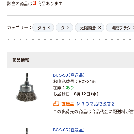
3
該当の商品は
商品あります
カテゴリー
タ行
タ
太陽商会
研磨ブラシ
商品情報
BCS-50（直送品）
お申込番号
RX92486
在庫
あり
お届け日
8月12日（水）
直送品
ＭＲＯ商品取扱店２
この出荷元の商品は商品代金に配送料が含
BCS-65（直送品）