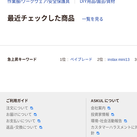
作業服/ワークウェア/安全保護具
DIY用品/園芸/資材
最近チェックした商品
一覧を見る
急上昇キーワード
1位
ベイブレード
2位
instax mini13
ご利用ガイド
ASKUL について
注文について
会社案内
お届けについて
投資家情報
お支払いについて
環境・社会活動報告
返品・交換について
カスタマーハラスメントに
針