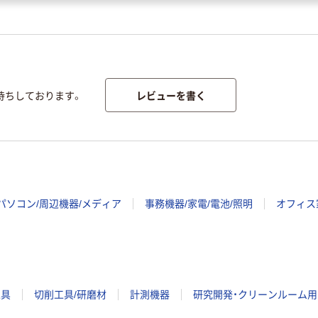
レビューを書く
待ちしております。
パソコン/周辺機器/メディア
事務機器/家電/電池/照明
オフィス
工具
切削工具/研磨材
計測機器
研究開発・クリーンルーム用