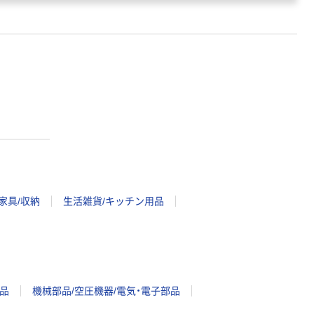
家具/収納
生活雑貨/キッチン用品
品
機械部品/空圧機器/電気・電子部品