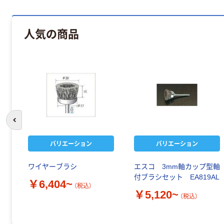
人気の商品
前のスライドへ
バリエーション
バリエーション
ワイヤーブラシ
エスコ 3mm軸カップ型軸
付ブラシセット EA819AL
￥6,404~
（税込）
￥5,120~
（税込）