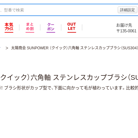
詳細設定
お届け先
〒135-0061
シ
太陽商会 SUNPOWER （クイック）六角軸 ステンレスカップブラシ（SUS304）
（クイック）六角軸 ステンレスカップブラシ（SUS
！ ブラシ形状がカップ型で、下面に向かって毛が植わっています。比較