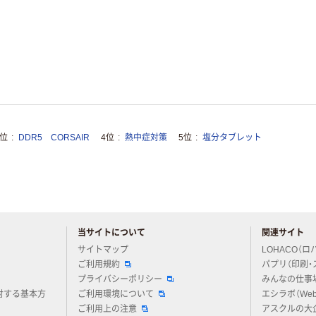
3位
DDR5 CORSAIR
4位
熱中症対策
5位
塩分タブレット
当サイトについて
関連サイト
アスクルについてお気軽にご質問ください
サイトマップ
LOHACO（ロ
ご利用規約
パプリ（印刷・
プライバシーポリシー
みんなの仕事
対する基本方
ご利用環境について
エシラボ（We
ご利用上の注意
アスクルの大