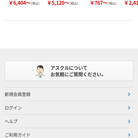
￥6,404～
￥5,120～
￥767～
￥2,4
（税込）
（税込）
（税込）
アスクルについて
お気軽にご質問ください。
新規会員登録
ログイン
ヘルプ
ご利用ガイド