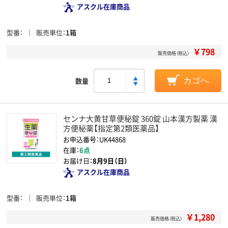
アスクル在庫商品
型番
販売単位
1箱
￥798
販売価格（税込）
数量
カゴへ
センナ大黄甘草便秘錠 360錠 山本漢方製薬 漢
方便秘薬【指定第2類医薬品】
お申込番号：UK44868
在庫：
6点
お届け日：
8月9日（日）
アスクル在庫商品
型番
販売単位
1箱
￥1,280
販売価格（税込）