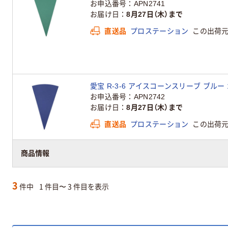
お申込番号
APN2741
お届け日
8月27日（木）まで
直送品
プロステーション
この出荷
愛宝 R-3-6 アイスコーンスリーブ ブルー 1ケ
お申込番号
APN2742
お届け日
8月27日（木）まで
直送品
プロステーション
この出荷
商品情報
3
件中
1 件目〜 3 件目を表示