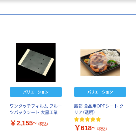
バリエーション
バリエーション
ワンタッチフィルム フルー
服部 食品用OPPシート ク
ツパックシート 大黒工業
リア（透明）
￥2,155~
（税込）
￥618~
（税込）