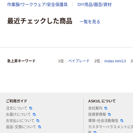
作業服/ワークウェア/安全保護具
DIY用品/園芸/資材
最近チェックした商品
一覧を見る
急上昇キーワード
1位
ベイブレード
2位
instax mini13
ご利用ガイド
ASKUL について
注文について
会社案内
お届けについて
投資家情報
お支払いについて
環境・社会活動報告
返品・交換について
カスタマーハラスメントに
針