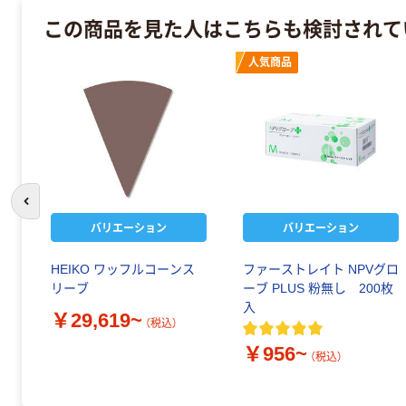
この商品を見た人はこちらも検討されて
人気商品
前のスライドへ
バリエーション
バリエーション
HEIKO ワッフルコーンス
ファーストレイト NPVグロ
リーブ
ーブ PLUS 粉無し 200枚
入
￥29,619~
（税込）
￥956~
（税込）