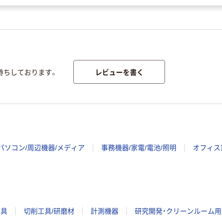
レビューを書く
待ちしております。
パソコン/周辺機器/メディア
事務機器/家電/電池/照明
オフィス
工具
切削工具/研磨材
計測機器
研究開発・クリーンルーム用