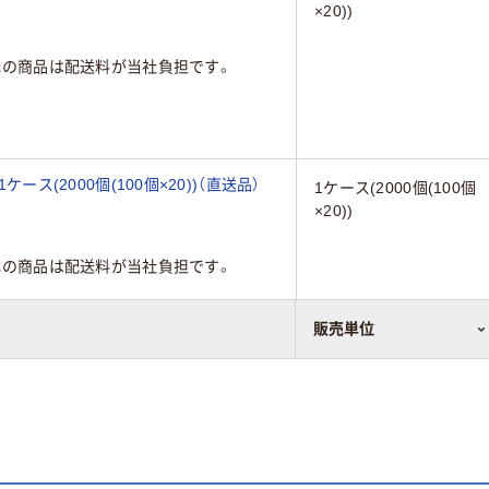
×20))
元の商品は配送料が当社負担です。
ース(2000個(100個×20))（直送品）
1ケース(2000個(100個
×20))
元の商品は配送料が当社負担です。
販売単位