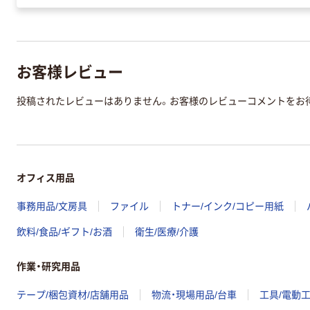
お客様レビュー
投稿されたレビューはありません。お客様のレビューコメントをお
オフィス用品
事務用品/文房具
ファイル
トナー/インク/コピー用紙
飲料/食品/ギフト/お酒
衛生/医療/介護
作業・研究用品
テープ/梱包資材/店舗用品
物流・現場用品/台車
工具/電動