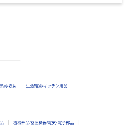
家具/収納
生活雑貨/キッチン用品
品
機械部品/空圧機器/電気・電子部品