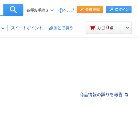
ヘルプ
各種お手続き
0
スイートポイント
あとで買う
カゴ
点
商品情報の誤りを報告