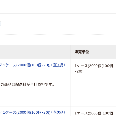
販売単位
1ケース(2000個(100個×20))（直送品）
1ケース(2000個(100個
×20))
元の商品は配送料が当社負担です。
1ケース(2000個(100個×20))（直送品）
1ケース(2000個(100個