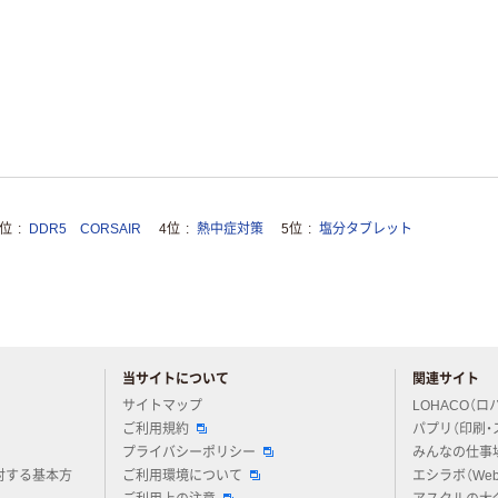
3位
DDR5 CORSAIR
4位
熱中症対策
5位
塩分タブレット
当サイトについて
関連サイト
アスクルについてお気軽にご質問ください
サイトマップ
LOHACO（ロ
ご利用規約
パプリ（印刷・
プライバシーポリシー
みんなの仕事
対する基本方
ご利用環境について
エシラボ（We