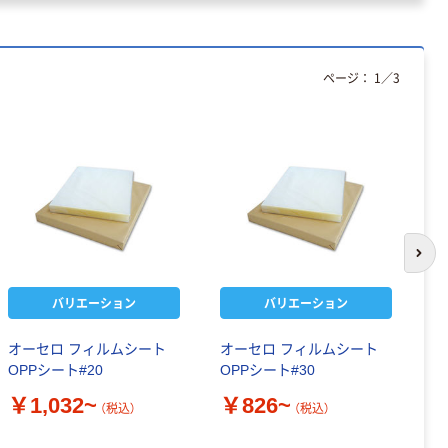
ページ：
1
／
3
次の
バリエーション
バリエーション
オーセロ フィルムシート
オーセロ フィルムシート
福
OPPシート#20
OPPシート#30
キ
￥1,032~
￥826~
￥
（税込）
（税込）