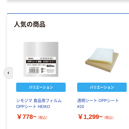
人気の商品
前のスライドへ
バリエーション
バリエーション
ト
シモジマ 食品用フィルム
透明シート OPPシート
OPPシート HEIKO
#20
￥778~
￥1,299~
（税込）
（税込）