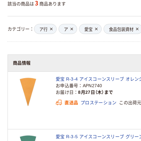
3
該当の商品は
商品あります
カテゴリー
ア行
ア
愛宝
食品包装資材
商品情報
愛宝 R-3-4 アイスコーンスリーブ オレンジ 
お申込番号
APN2740
お届け日
8月27日（木）まで
直送品
プロステーション
この出荷
愛宝 R-3-5 アイスコーンスリーブ グリーン 