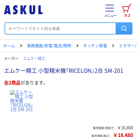
カゴ
メニュー
ホーム
事務機器/家電/電池/照明
キッチン家電
ミキサー
メーカー
エムケー精工
エムケー精工 小型精米機「RICELON」2合 SM-201
全2商品
があります。
￥16,800
販売価格（税抜き）
￥18,480
販売価格（税込）