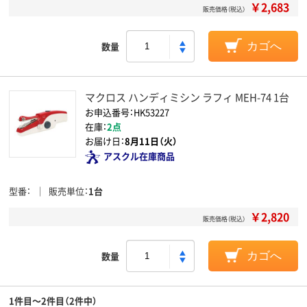
￥2,683
販売価格（税込）
数量
カゴへ
マクロス ハンディミシン ラフィ MEH-74 1台
お申込番号：HK53227
在庫：
2点
お届け日：
8月11日（火）
アスクル在庫商品
型番
販売単位
1台
￥2,820
販売価格（税込）
数量
カゴへ
1件目～2件目（2件中）