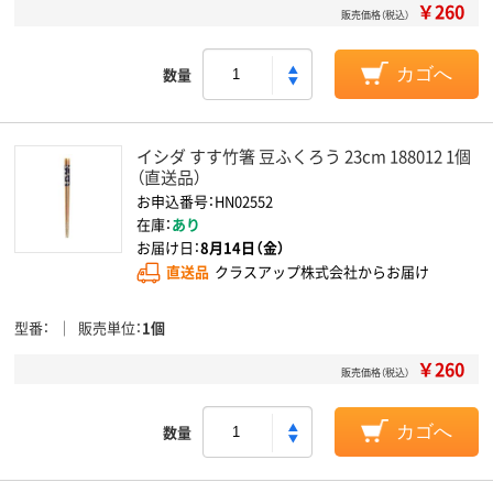
￥260
販売価格（税込）
数量
カゴへ
イシダ すす竹箸 豆ふくろう 23cm 188012 1個
（直送品）
お申込番号：HN02552
在庫：
あり
お届け日：
8月14日（金）
直送品
クラスアップ株式会社からお届け
型番
販売単位
1個
￥260
販売価格（税込）
数量
カゴへ