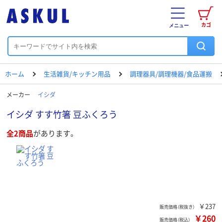
カゴ
メニュー
ホーム
生活雑貨/キッチン用品
調理器具/調理機器/食品運搬
メーカー
イシダ
イシダ すす竹箸 豆ふくろう
全2商品
があります。
￥237
販売価格（税抜き）
￥260
販売価格（税込）