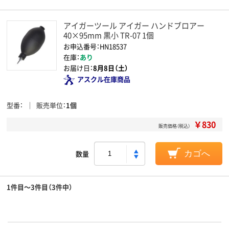
アイガーツール アイガー ハンドブロアー
40×95mm 黒小 TR-07 1個
お申込番号：HN18537
在庫：
あり
お届け日：
8月8日（土）
アスクル在庫商品
型番
販売単位
1個
￥830
販売価格（税込）
数量
カゴへ
1件目～3件目（3件中）