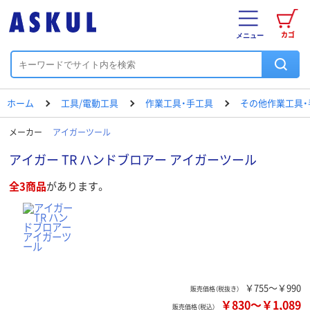
カゴ
メニュー
ホーム
工具/電動工具
作業工具・手工具
その他作業工具・
メーカー
アイガーツール
アイガー TR ハンドブロアー アイガーツール
全3商品
があります。
￥755～￥990
販売価格（税抜き）
￥830
～
￥1,089
販売価格（税込）