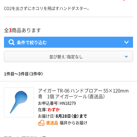
CO2を出さずにホコリを飛ばすハンドダスター。
全
3
商品あります
条件で絞り込む
並び替え：指定なし
1件目～3件目（3件中）
アイガー TR-06 ハンドブロアー 55×120mm
青 1個 アイガーツール（直送品）
お申込番号：HN18279
在庫：
わずか
お届け日：
8月28日（金）まで
直送品
福井からお届け