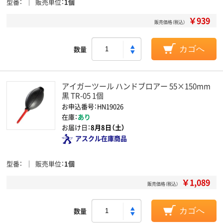
型番
販売単位
1個
￥939
販売価格（税込）
数量
カゴへ
アイガーツール ハンドブロアー 55×150mm
黒 TR-05 1個
お申込番号：HN19026
在庫：
あり
お届け日：
8月8日（土）
アスクル在庫商品
型番
販売単位
1個
￥1,089
販売価格（税込）
数量
カゴへ