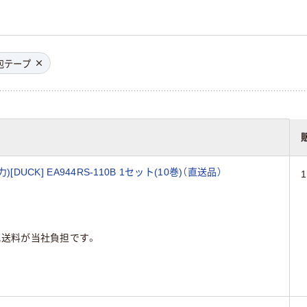
包テープ
DUCK] EA944RS-110B 1セット(10巻)（直送品）
配送料が当社負担です。