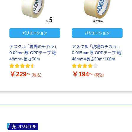
バリエーション
バリエーション
アスクル 「現場のチカラ」
アスクル 「現場のチカラ」
0.09mm厚 OPPテープ 幅
0.065mm厚 OPPテープ 幅
48mm×長さ50m
48mm×長さ50m・100m
￥229~
￥194~
（税込）
（税込）
オリジナル