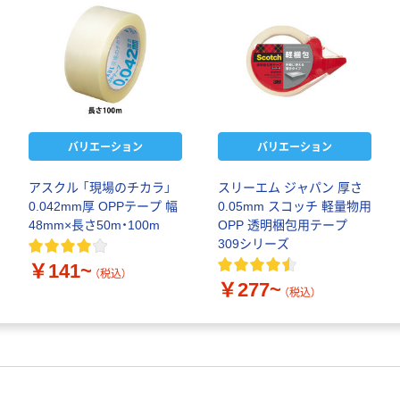
バリエーション
バリエーション
アスクル 「現場のチカラ」
スリーエム ジャパン 厚さ
0.042mm厚 OPPテープ 幅
0.05mm スコッチ 軽量物用
48mm×長さ50m・100m
OPP 透明梱包用テープ
309シリーズ
￥141~
（税込）
￥277~
（税込）