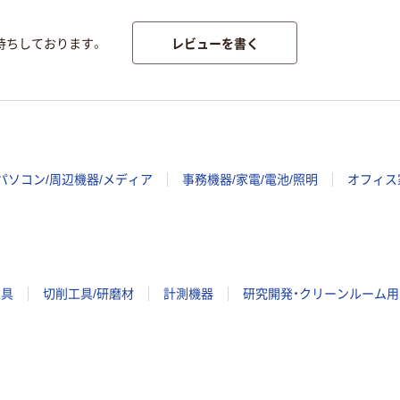
レビューを書く
待ちしております。
パソコン/周辺機器/メディア
事務機器/家電/電池/照明
オフィス
工具
切削工具/研磨材
計測機器
研究開発・クリーンルーム用