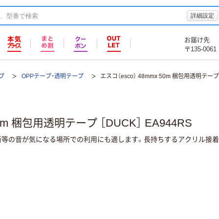
詳細設定
お届け先
〒135-0061
プ
OPPテープ・透明テープ
エスコ（esco） 48mmx 50m 梱包用透明テープ 
50m 梱包用透明テープ ［DUCK］ EA944RS
所等の音が気になる場所での利用にも適します。長持ちするアクリル接