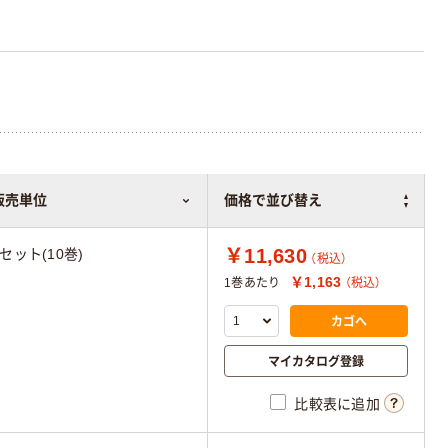
販売単位
価格で並び替え
￥11,630
1セット(10巻)
（税込）
￥1,163
1巻あたり
（税込）
カゴへ
マイカタログ登録
比較表に追加