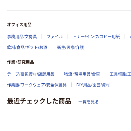
オフィス用品
事務用品/文房具
ファイル
トナー/インク/コピー用紙
飲料/食品/ギフト/お酒
衛生/医療/介護
作業・研究用品
テープ/梱包資材/店舗用品
物流・現場用品/台車
工具/電動
作業服/ワークウェア/安全保護具
DIY用品/園芸/資材
最近チェックした商品
一覧を見る