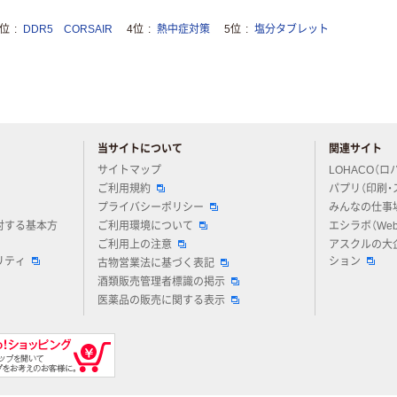
3位
DDR5 CORSAIR
4位
熱中症対策
5位
塩分タブレット
当サイトについて
関連サイト
アスクルについてお気軽にご質問ください
サイトマップ
LOHACO（ロ
ご利用規約
パプリ（印刷・
プライバシーポリシー
みんなの仕事
対する基本方
ご利用環境について
エシラボ（We
ご利用上の注意
アスクルの大
リティ
ション
古物営業法に基づく表記
酒類販売管理者標識の掲示
医薬品の販売に関する表示