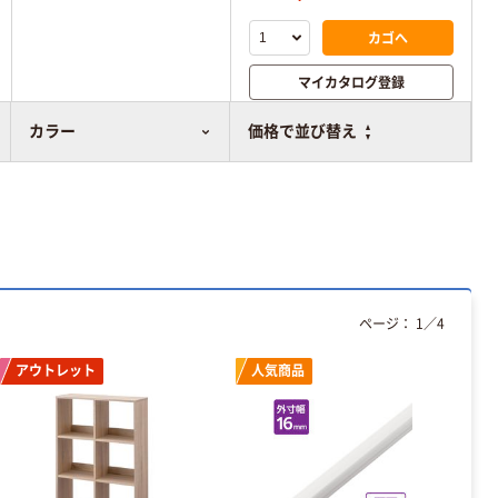
カゴへ
マイカタログ登録
比較表に追加
カラー
価格で並び替え
ページ：
1
／
4
アウトレット
人気商品