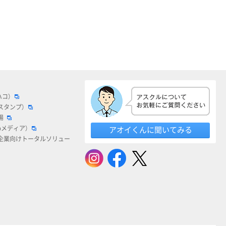
ハコ）
スタンプ）
場
bメディア）
アオイくんに聞いてみる
企業向けトータルソリュー