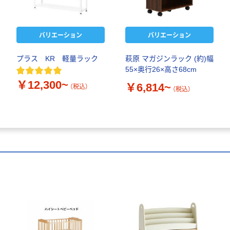
バリエーション
バリエーション
プラス KR 軽量ラック
萩原 マガジンラック (約)幅
55×奥行26×高さ68cm
￥12,300~
￥6,814~
（税込）
（税込）