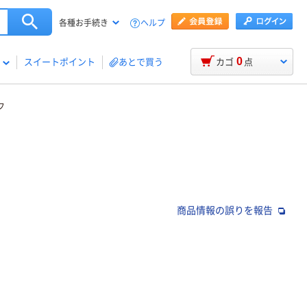
ヘルプ
各種お手続き
0
スイートポイント
あとで買う
カゴ
点
フ
商品情報の誤りを報告