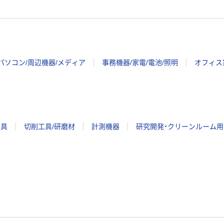
パソコン/周辺機器/メディア
事務機器/家電/電池/照明
オフィス
工具
切削工具/研磨材
計測機器
研究開発・クリーンルーム用