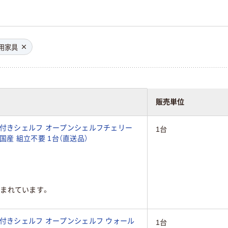
用家具
販売単位
ー付きシェルフ オープンシェルフチェリー
1台
m国産 組立不要 1台（直送品）
まれています。
ー付きシェルフ オープンシェルフ ウォール
1台