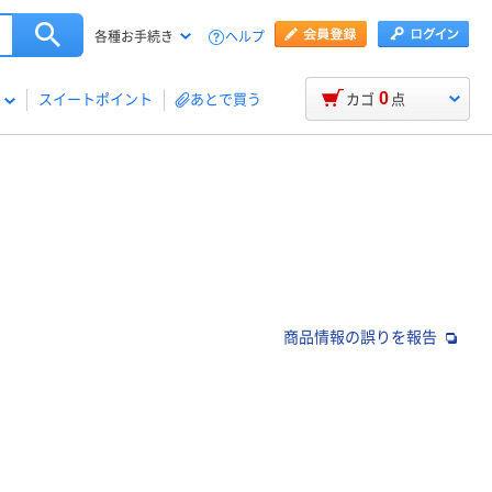
ヘルプ
各種お手続き
0
スイートポイント
あとで買う
カゴ
点
商品情報の誤りを報告