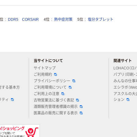
3位
DDR5 CORSAIR
4位
熱中症対策
5位
塩分タブレット
当サイトについて
関連サイト
アスクルについてお気軽にご質問ください
サイトマップ
LOHACO（ロ
ご利用規約
パプリ（印刷・
プライバシーポリシー
みんなの仕事
対する基本方
ご利用環境について
エシラボ（We
ご利用上の注意
アスクルの大
リティ
ション
古物営業法に基づく表記
酒類販売管理者標識の掲示
医薬品の販売に関する表示