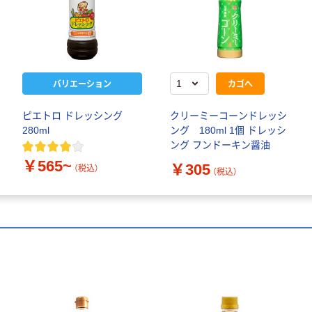
バリエーション
カゴへ
ピエトロ ドレッシング
クリーミーコーンドレッシ
280ml
ング 180ml 1個 ドレッシ
ング フンドーキン醤油
￥565~
￥305
（税込）
（税込）