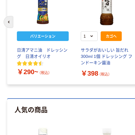
前のスライドへ
バリエーション
カゴへ
日清アマニ油 ドレッシン
サラダがおいしい 旨だれ
グ 日清オイリオ
300ml 1個 ドレッシング フ
ンドーキン醤油
￥290~
￥398
（税込）
（税込）
人気の商品