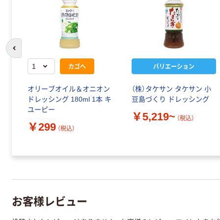
前のスライドへ
カゴへ
バリエーション
オリーブオイル＆オニオン
（株）タケサン タケサン 小
ドレッシング 180ml 1本 キ
豆島づくり ドレッシング
ユーピー
￥5,219~
（税込）
￥299
（税込）
お客様レビュー