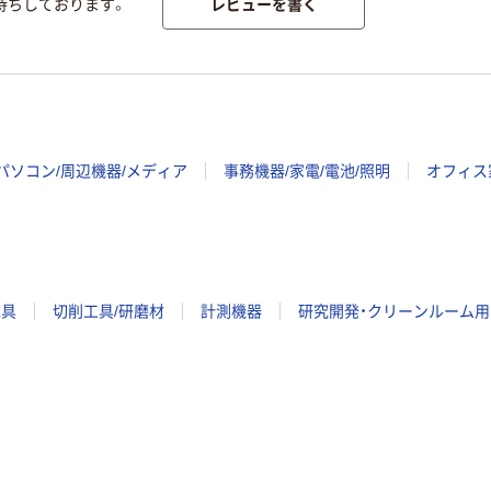
レビューを書く
待ちしております。
パソコン/周辺機器/メディア
事務機器/家電/電池/照明
オフィス
工具
切削工具/研磨材
計測機器
研究開発・クリーンルーム用