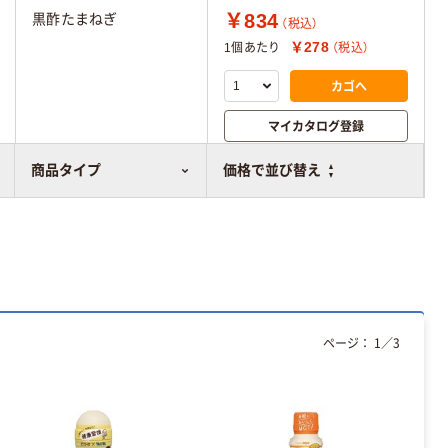
￥834
黒酢たまねぎ
（税込）
￥278
1個あたり
（税込）
カゴへ
マイカタログ登録
比較表に追加
商品タイプ
価格で並び替え
ページ：
1
／
3