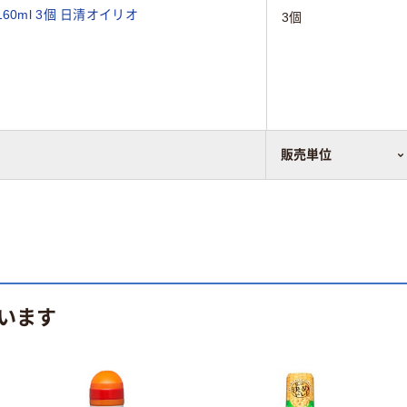
0ml 3個 日清オイリオ
3個
販売単位
います