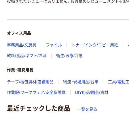
投稿されたレビューはありません。お客様のレビューコメントをお
オフィス用品
事務用品/文房具
ファイル
トナー/インク/コピー用紙
飲料/食品/ギフト/お酒
衛生/医療/介護
作業・研究用品
テープ/梱包資材/店舗用品
物流・現場用品/台車
工具/電動
作業服/ワークウェア/安全保護具
DIY用品/園芸/資材
最近チェックした商品
一覧を見る