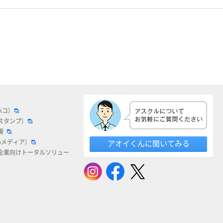
ハコ）
スタンプ）
場
bメディア）
アオイくんに聞いてみる
企業向けトータルソリュー