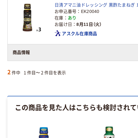
日清アマニ油ドレッシング 黒酢たまねぎ 16
お申込番号
EK20040
在庫
あり
お届け日
8月11日（火）
アスクル在庫商品
商品情報
2
件中
1 件目〜 2 件目を表示
この商品を見た人はこちらも検討されて