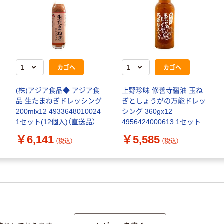
カゴへ
カゴへ
(株)アジア食品◆ アジア食
上野珍味 修善寺醤油 玉ね
品 生たまねぎドレッシング
ぎとしょうがの万能ドレッ
200mlx12 4933648010024
シング 360gx12
1セット(12個入)（直送品）
4956424000613 1セット
(12個)（直送品）
￥6,141
￥5,585
（税込）
（税込）