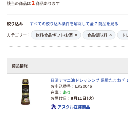
2
該当の商品は
商品あります
絞り込み
すべての絞り込み条件を解除して全 7 商品を見る
カテゴリー
飲料/食品/ギフト/お酒
食品/調味料
ド
商品情報
日清アマニ油ドレッシング 黒酢たまねぎ 16
お申込番号
EK20046
在庫
あり
お届け日
8月11日（火）
アスクル在庫商品