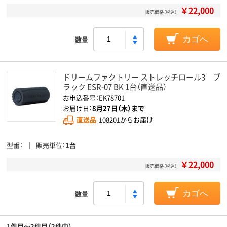
￥22,000
販売価格（税込）
数量
カゴへ
ドリームファクトリー ストレッチロール3 ブ
ラック ESR-07 BK 1台（直送品）
お申込番号：EK78701
お届け日：
8月27日（木）まで
直送品
108201からお届け
型番
販売単位
1台
￥22,000
販売価格（税込）
数量
カゴへ
1件目～2件目（2件中）