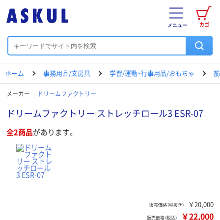
カゴ
メニュー
ホーム
事務用品/文房具
学習/運動・行事用品/おもちゃ
筋
メーカー
ドリームファクトリー
ドリームファクトリー ストレッチロール3 ESR-07
全2商品
があります。
￥20,000
販売価格（税抜き）
￥22,000
販売価格（税込）