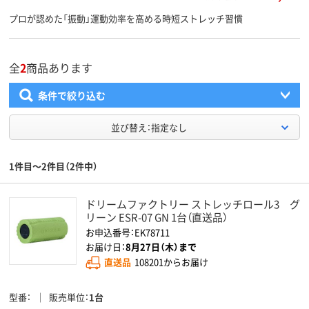
プロが認めた「振動」運動効率を高める時短ストレッチ習慣
全
2
商品あります
条件で絞り込む
並び替え：指定なし
1件目～2件目（2件中）
ドリームファクトリー ストレッチロール3 グ
リーン ESR-07 GN 1台（直送品）
お申込番号：EK78711
お届け日：
8月27日（木）まで
直送品
108201からお届け
型番
販売単位
1台