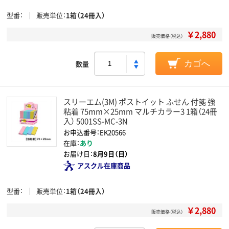
型番
販売単位
1箱（24冊入）
￥2,880
販売価格（税込）
数量
カゴへ
スリーエム(3M) ポストイット ふせん 付箋 強
粘着 75mm×25mm マルチカラー3 1箱（24冊
入） 5001SS-MC-3N
お申込番号：EK20566
在庫：
あり
お届け日：
8月9日（日）
アスクル在庫商品
型番
販売単位
1箱（24冊入）
￥2,880
販売価格（税込）