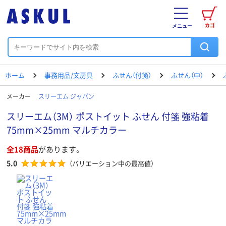
カゴ
メニュー
ホーム
事務用品/文房具
ふせん（付箋）
ふせん（中）
メーカー
スリーエム ジャパン
スリーエム（3M） ポストイット ふせん 付箋 強粘着
75mm×25mm マルチカラー
全18商品
があります。
5.0
（バリエーション中の最高値）