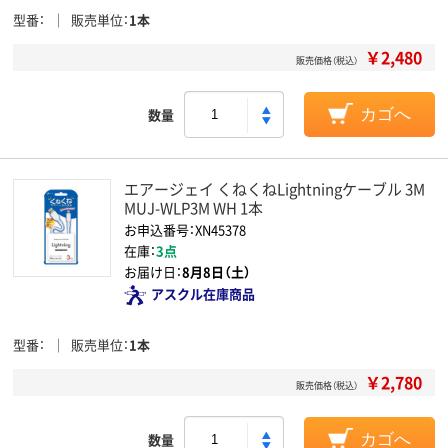
型番
販売単位
1本
￥2,480
販売価格（税込）
数量
カゴへ
エアージェイ くねくねLightningケーブル 3M
MUJ-WLP3M WH 1本
お申込番号：XN45378
在庫：
3点
お届け日：
8月8日（土）
アスクル在庫商品
型番
販売単位
1本
￥2,780
販売価格（税込）
数量
カゴへ