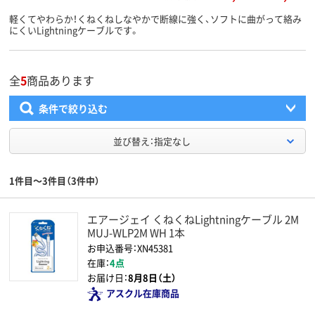
軽くてやわらか！くねくねしなやかで断線に強く、ソフトに曲がって絡み
にくいLightningケーブルです。
全
5
商品あります
条件で絞り込む
並び替え：指定なし
1件目～3件目（3件中）
エアージェイ くねくねLightningケーブル 2M
MUJ-WLP2M WH 1本
お申込番号：XN45381
在庫：
4点
お届け日：
8月8日（土）
アスクル在庫商品