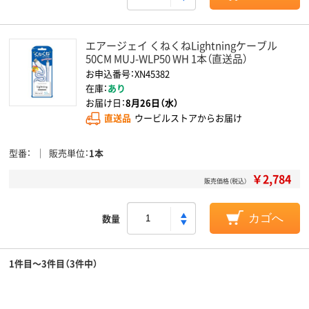
エアージェイ くねくねLightningケーブル
50CM MUJ-WLP50 WH 1本（直送品）
お申込番号：XN45382
在庫：
あり
お届け日：
8月26日（水）
直送品
ウービルストアからお届け
型番
販売単位
1本
￥2,784
販売価格（税込）
数量
カゴへ
1件目～3件目（3件中）