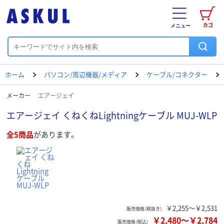
カゴ
メニュー
ホーム
パソコン/周辺機器/メディア
ケーブル/コネクター
メーカー
エアージェイ
エアージェイ くねくねLightningケーブル MUJ-WLP
全5商品
があります。
￥2,255～￥2,531
販売価格（税抜き）
￥2,480
～
￥2,784
販売価格（税込）