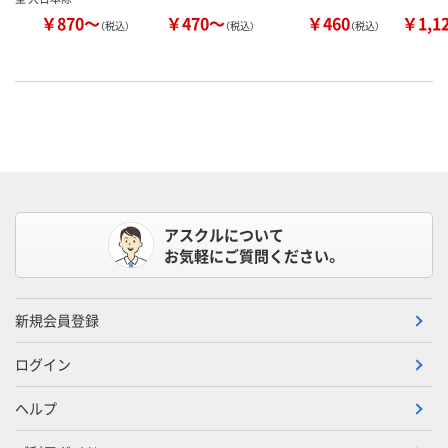
￥870～
￥470～
￥460
￥1,1
（税込）
（税込）
（税込）
アスクルについて
お気軽にご質問ください。
新規会員登録
ログイン
ヘルプ