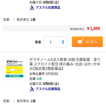
お届け日：
8月8日（土）
アスクル在庫商品
型番
販売単位
1箱
￥1,899
販売価格（税込）
数量
カゴへ
ボラギノールA注入軟膏 30個 天藤製薬 塗り
薬 ステロイド配合 痔の痛み・出血・はれ・かゆ
み【指定第2類医薬品】
お申込番号：EP25555
在庫：
4点
お届け日：
8月8日（土）
アスクル在庫商品
型番
販売単位
1個